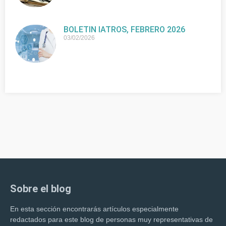
BOLETIN IATROS, FEBRERO 2026
03/02/2026
Sobre el blog
En esta sección encontrarás artículos especialmente
redactados para este blog de personas muy representativas de