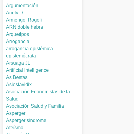
Argumentación
Ariely D.
Armengol Rogeli
ARN doble hebra
Arquetipos
Arrogancia
arrogancia epistémica.
epistemócrata
Arsuaga JL
Artificial Intelligence
As Bestas
Asieslavidix
Asociación Economistas de la
Salud
Asociación Salud y Familia
Asperger
Asperger síndrome
Ateísmo