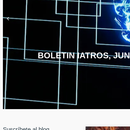
BOLETIN IATROS, JUN
Suscríbete al blog