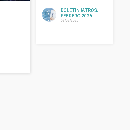
BOLETIN IATROS,
FEBRERO 2026
03/02/2026