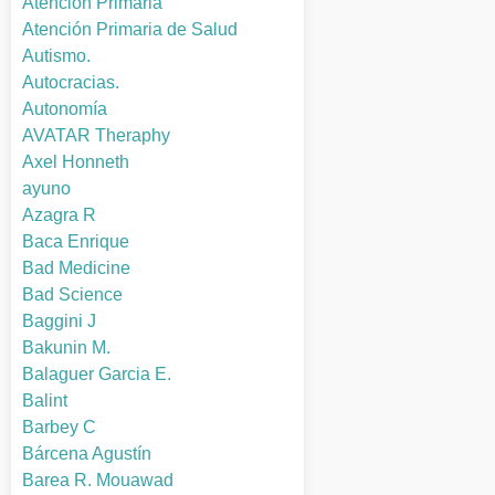
Atención Primaria
Atención Primaria de Salud
Autismo.
Autocracias.
Autonomía
AVATAR Theraphy
Axel Honneth
ayuno
Azagra R
Baca Enrique
Bad Medicine
Bad Science
Baggini J
Bakunin M.
Balaguer Garcia E.
Balint
Barbey C
Bárcena Agustín
Barea R. Mouawad