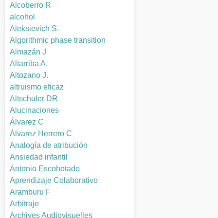
Alcoberro R
alcohol
Aleksievich S.
Algorithmic phase transition
Almazán J
Altarriba A.
Altozano J.
altruismo eficaz
Altschuler DR
Alucinaciones
Álvarez C
Álvarez Herrero C
Analogía de atribución
Ansiedad infantil
Antonio Escohotado
Aprendizaje Colaborativo
Aramburu F
Arbitraje
Archives Audiovisuelles