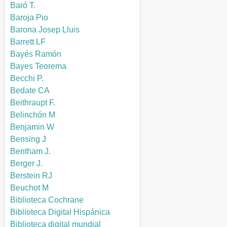
Baró T.
Baroja Pio
Barona Josep Lluis
Barrett LF
Bayés Ramón
Bayes Teorema
Becchi P.
Bedate CA
Beithraupt F.
Belinchón M
Benjamin W
Bensing J
Bentham J.
Berger J.
Berstein RJ
Beuchot M
Biblioteca Cochrane
Biblioteca Digital Hispánica
Biblioteca digital mundial