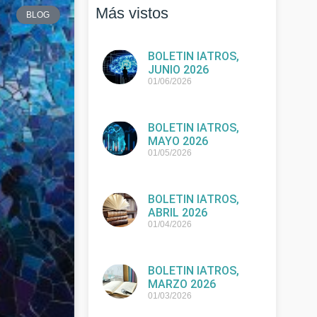
Más vistos
BLOG
BOLETIN IATROS,
JUNIO 2026
01/06/2026
BOLETIN IATROS,
MAYO 2026
01/05/2026
BOLETIN IATROS,
ABRIL 2026
01/04/2026
BOLETIN IATROS,
MARZO 2026
01/03/2026