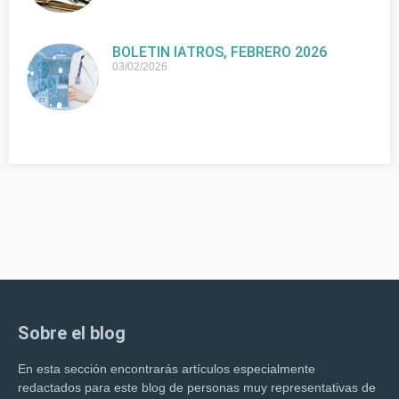
BOLETIN IATROS, FEBRERO 2026
03/02/2026
Sobre el blog
En esta sección encontrarás artículos especialmente
redactados para este blog de personas muy representativas de