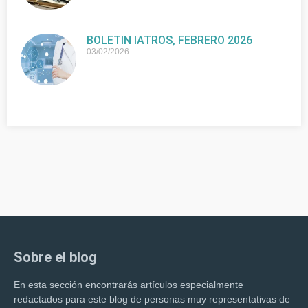
BOLETIN IATROS, FEBRERO 2026
03/02/2026
Sobre el blog
En esta sección encontrarás artículos especialmente
redactados para este blog de personas muy representativas de