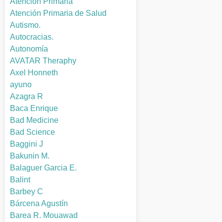
Atención Primaria
Atención Primaria de Salud
Autismo.
Autocracias.
Autonomía
AVATAR Theraphy
Axel Honneth
ayuno
Azagra R
Baca Enrique
Bad Medicine
Bad Science
Baggini J
Bakunin M.
Balaguer Garcia E.
Balint
Barbey C
Bárcena Agustín
Barea R. Mouawad