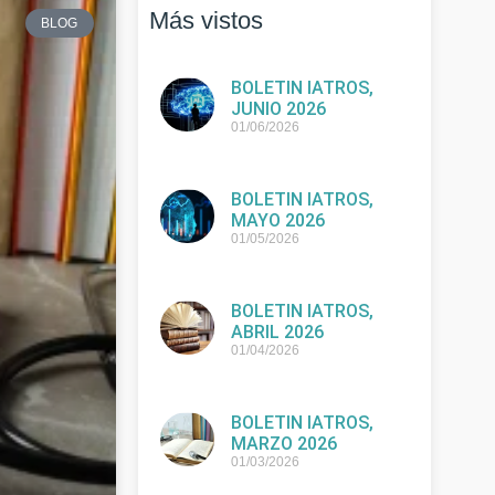
Más vistos
BLOG
BOLETIN IATROS,
JUNIO 2026
01/06/2026
BOLETIN IATROS,
MAYO 2026
01/05/2026
BOLETIN IATROS,
ABRIL 2026
01/04/2026
BOLETIN IATROS,
MARZO 2026
01/03/2026