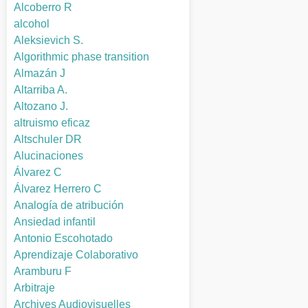
Alcoberro R
alcohol
Aleksievich S.
Algorithmic phase transition
Almazán J
Altarriba A.
Altozano J.
altruismo eficaz
Altschuler DR
Alucinaciones
Álvarez C
Álvarez Herrero C
Analogía de atribución
Ansiedad infantil
Antonio Escohotado
Aprendizaje Colaborativo
Aramburu F
Arbitraje
Archives Audiovisuelles