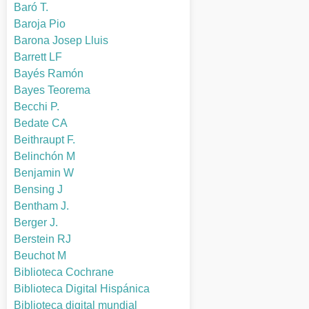
Baró T.
Baroja Pio
Barona Josep Lluis
Barrett LF
Bayés Ramón
Bayes Teorema
Becchi P.
Bedate CA
Beithraupt F.
Belinchón M
Benjamin W
Bensing J
Bentham J.
Berger J.
Berstein RJ
Beuchot M
Biblioteca Cochrane
Biblioteca Digital Hispánica
Biblioteca digital mundial