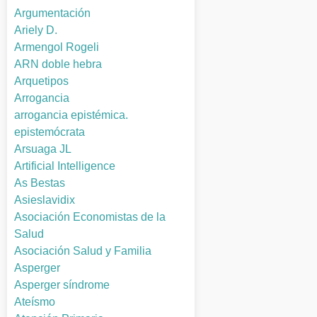
Argumentación
Ariely D.
Armengol Rogeli
ARN doble hebra
Arquetipos
Arrogancia
arrogancia epistémica.
epistemócrata
Arsuaga JL
Artificial Intelligence
As Bestas
Asieslavidix
Asociación Economistas de la
Salud
Asociación Salud y Familia
Asperger
Asperger síndrome
Ateísmo