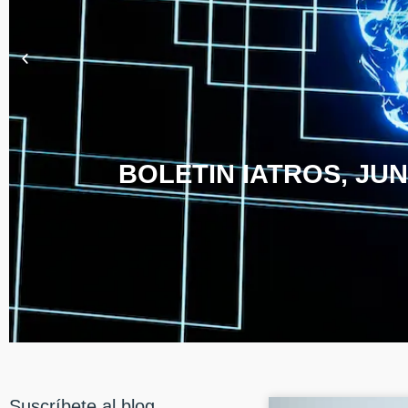
BOLETIN IATROS, JUN
Suscríbete al blog