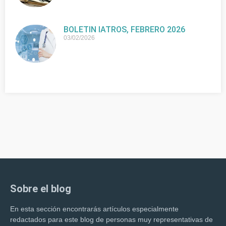
BOLETIN IATROS, FEBRERO 2026
03/02/2026
Sobre el blog
En esta sección encontrarás artículos especialmente
redactados para este blog de personas muy representativas de