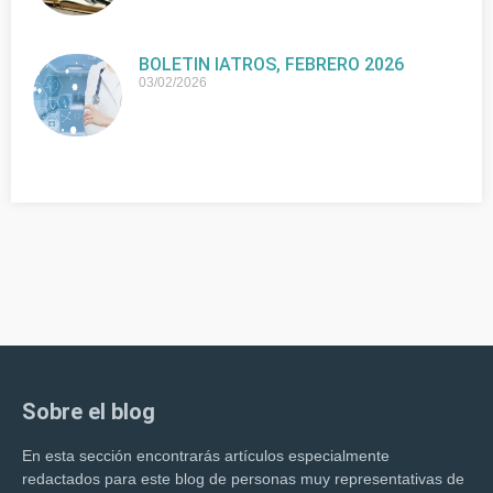
BOLETIN IATROS, FEBRERO 2026
03/02/2026
Sobre el blog
En esta sección encontrarás artículos especialmente
redactados para este blog de personas muy representativas de