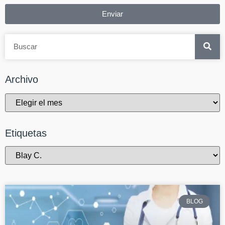
Enviar
Archivo
Etiquetas
BLOG