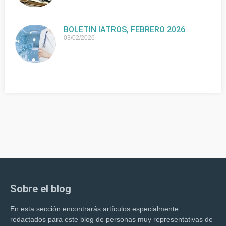
BOLETIN IATROS, FEBRERO 2026
03/02/2026
Sobre el blog
En esta sección encontrarás artículos especialmente
redactados para este blog de personas muy representativas de