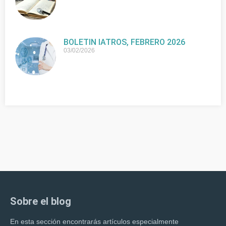
BOLETIN IATROS, FEBRERO 2026
03/02/2026
Sobre el blog
En esta sección encontrarás artículos especialmente