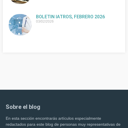
BOLETIN IATROS, FEBRERO 2026
03/02/2026
Sobre el blog
En esta sección encontrarás artículos especialmente
redactados para este blog de personas muy representativas de