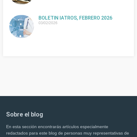
BOLETIN IATROS, FEBRERO 2026
03/02/2026
Sobre el blog
En esta sección encontrarás artículos especialmente
redactados para este blog de personas muy representativas de