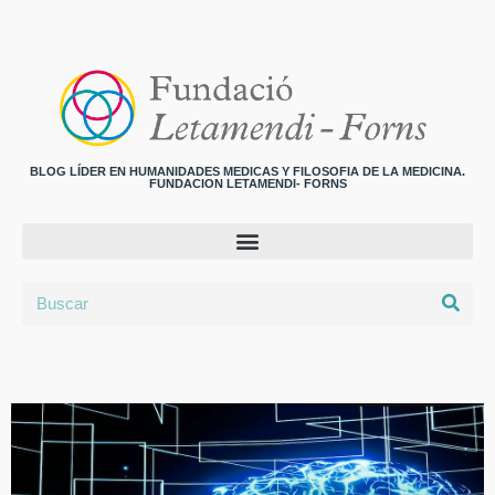
BLOG LÍDER EN HUMANIDADES MEDICAS Y FILOSOFIA DE LA MEDICINA.
FUNDACION LETAMENDI- FORNS