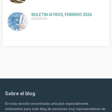
BOLETIN IATROS, FEBRERO 2026
03/02/2026
Sobre el blog
En esta sección encontrarás artículos especialmente
redactados para este blog de personas muy representativas de