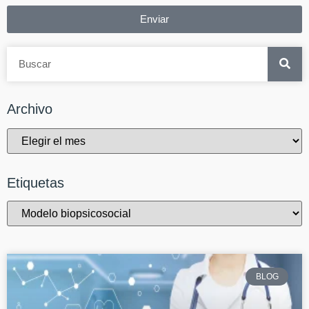
Enviar
Archivo
Etiquetas
BLOG