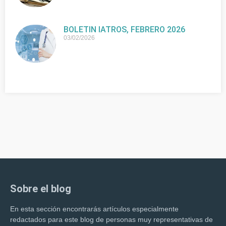
BOLETIN IATROS, FEBRERO 2026
03/02/2026
Sobre el blog
En esta sección encontrarás artículos especialmente
redactados para este blog de personas muy representativas de