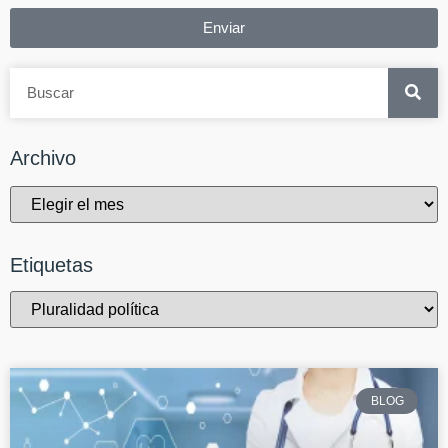
Enviar
Archivo
Etiquetas
BLOG