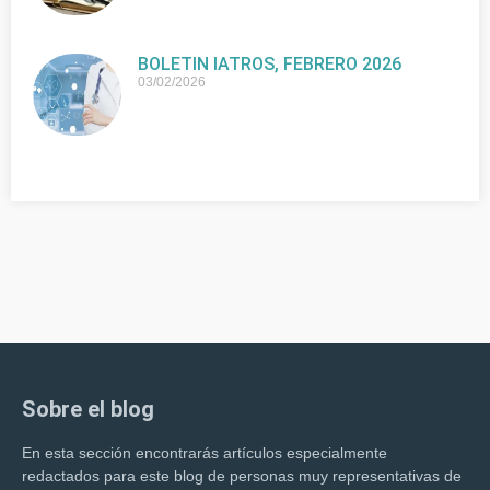
BOLETIN IATROS, FEBRERO 2026
03/02/2026
Sobre el blog
En esta sección encontrarás artículos especialmente
redactados para este blog de personas muy representativas de