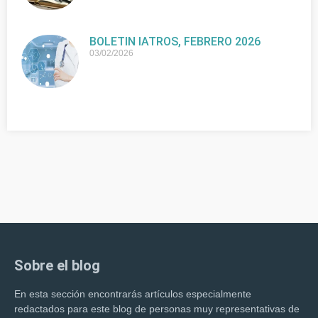
BOLETIN IATROS, FEBRERO 2026
03/02/2026
Sobre el blog
En esta sección encontrarás artículos especialmente
redactados para este blog de personas muy representativas de