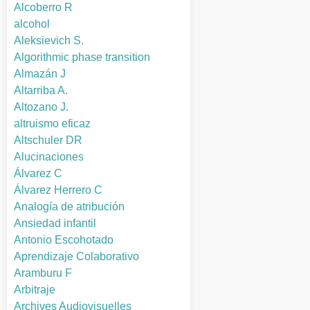
Alcoberro R
alcohol
Aleksievich S.
Algorithmic phase transition
Almazán J
Altarriba A.
Altozano J.
altruismo eficaz
Altschuler DR
Alucinaciones
Álvarez C
Álvarez Herrero C
Analogía de atribución
Ansiedad infantil
Antonio Escohotado
Aprendizaje Colaborativo
Aramburu F
Arbitraje
Archives Audiovisuelles