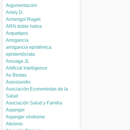
Argumentación
Ariely D.
Armengol Rogeli
ARN doble hebra
Arquetipos
Arrogancia
arrogancia epistémica.
epistemócrata
Arsuaga JL
Artificial Intelligence
As Bestas
Asieslavidix
Asociación Economistas de la
Salud
Asociación Salud y Familia
Asperger
Asperger síndrome
Ateísmo