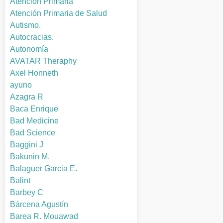
Atención Primaria
Atención Primaria de Salud
Autismo.
Autocracias.
Autonomía
AVATAR Theraphy
Axel Honneth
ayuno
Azagra R
Baca Enrique
Bad Medicine
Bad Science
Baggini J
Bakunin M.
Balaguer Garcia E.
Balint
Barbey C
Bárcena Agustín
Barea R. Mouawad