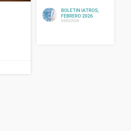
BOLETIN IATROS,
FEBRERO 2026
03/02/2026