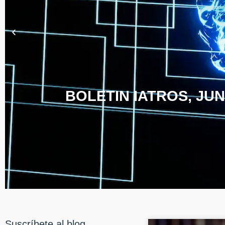
BOLETIN IATROS, JUN
Suscríbete al blog