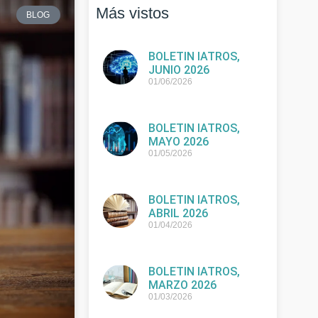
Más vistos
BLOG
BOLETIN IATROS,
JUNIO 2026
01/06/2026
BOLETIN IATROS,
MAYO 2026
01/05/2026
BOLETIN IATROS,
ABRIL 2026
01/04/2026
BOLETIN IATROS,
MARZO 2026
01/03/2026