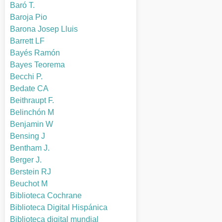
Baró T.
Baroja Pio
Barona Josep Lluis
Barrett LF
Bayés Ramón
Bayes Teorema
Becchi P.
Bedate CA
Beithraupt F.
Belinchón M
Benjamin W
Bensing J
Bentham J.
Berger J.
Berstein RJ
Beuchot M
Biblioteca Cochrane
Biblioteca Digital Hispánica
Biblioteca digital mundial