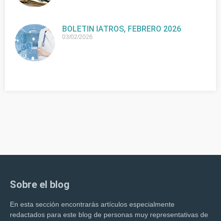
BOLETIN IATROS, FEBRERO 2026
03/02/2026
Sobre el blog
En esta sección encontrarás artículos especialmente
redactados para este blog de personas muy representativas de