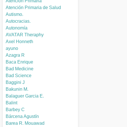
Atención Primaria
Atención Primaria de Salud
Autismo.
Autocracias.
Autonomía
AVATAR Theraphy
Axel Honneth
ayuno
Azagra R
Baca Enrique
Bad Medicine
Bad Science
Baggini J
Bakunin M.
Balaguer Garcia E.
Balint
Barbey C
Bárcena Agustín
Barea R. Mouawad