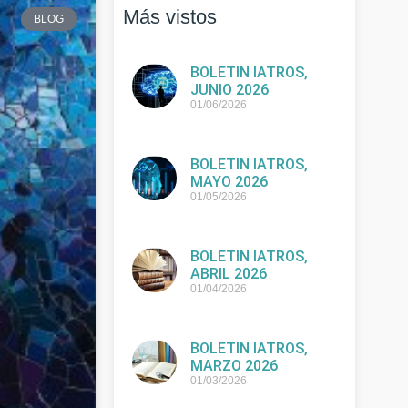
Más vistos
BLOG
BOLETIN IATROS,
JUNIO 2026
01/06/2026
BOLETIN IATROS,
MAYO 2026
01/05/2026
BOLETIN IATROS,
ABRIL 2026
01/04/2026
BOLETIN IATROS,
MARZO 2026
01/03/2026