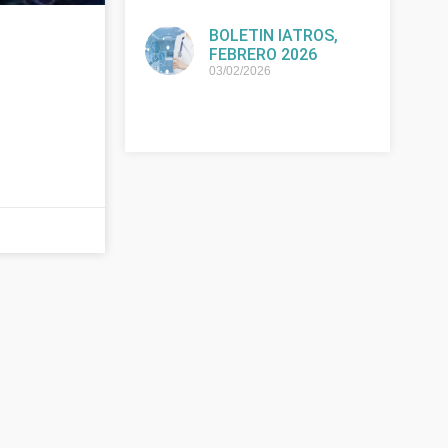
BOLETIN IATROS,
FEBRERO 2026
03/02/2026