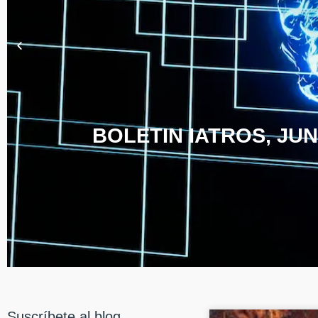
BOLETIN IATROS, JUN
Suscríbete al blog