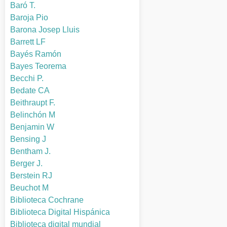
Baró T.
Baroja Pio
Barona Josep Lluis
Barrett LF
Bayés Ramón
Bayes Teorema
Becchi P.
Bedate CA
Beithraupt F.
Belinchón M
Benjamin W
Bensing J
Bentham J.
Berger J.
Berstein RJ
Beuchot M
Biblioteca Cochrane
Biblioteca Digital Hispánica
Biblioteca digital mundial