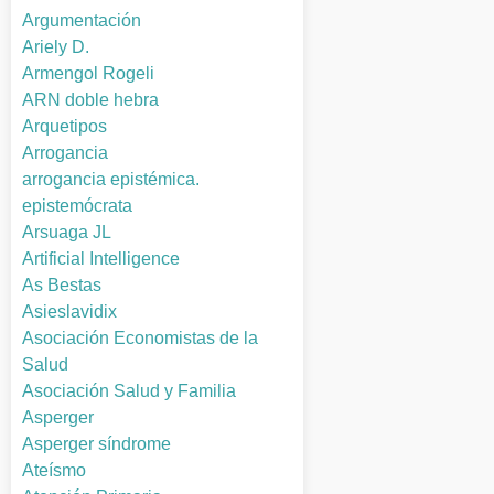
Argumentación
Ariely D.
Armengol Rogeli
ARN doble hebra
Arquetipos
Arrogancia
arrogancia epistémica.
epistemócrata
Arsuaga JL
Artificial Intelligence
As Bestas
Asieslavidix
Asociación Economistas de la
Salud
Asociación Salud y Familia
Asperger
Asperger síndrome
Ateísmo