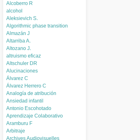
Alcoberro R
alcohol
Aleksievich S.
Algorithmic phase transition
Almazán J
Altarriba A.
Altozano J.
altruismo eficaz
Altschuler DR
Alucinaciones
Álvarez C
Álvarez Herrero C
Analogía de atribución
Ansiedad infantil
Antonio Escohotado
Aprendizaje Colaborativo
Aramburu F
Arbitraje
Archives Audiovisuelles