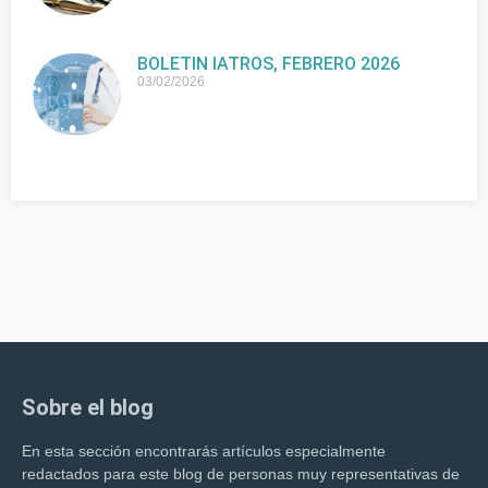
BOLETIN IATROS, FEBRERO 2026
03/02/2026
Sobre el blog
En esta sección encontrarás artículos especialmente
redactados para este blog de personas muy representativas de