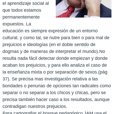
el aprendizaje social al
que todos estamos
permanentemente
expuestos. La
educación es siempre expresión de un entorno
cultural, y como tal, se nutre para bien o para mal de
prejuicios e ideologías (en el doble sentido de
dogmas y de maneras de interpretar el mundo).No
resulta nada fácil detectar donde empiezan y donde
acaban los prejuicios, y para ello analiza el caso de
la enseñanza mixta o por separación de sexos.(pág
37). Se precisa mas investigación relativa a las
bondades o penurias de opciones tan radicales como
separar o no separar a los chicos y chicas, pero se
precisa también hacer caso a los resultados, aunque
contradigan nuestros prejuicios.
Para cartografiar el bosque pedagógico JAM usa el