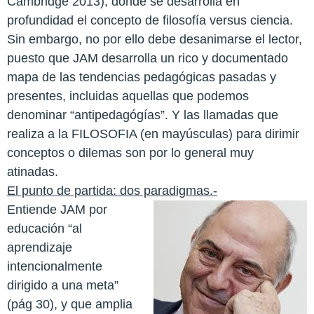
Cambridge 2013), donde se desarrolla en
profundidad el concepto de filosofía versus ciencia.
Sin embargo, no por ello debe desanimarse el lector,
puesto que JAM desarrolla un rico y documentado
mapa de las tendencias pedagógicas pasadas y
presentes, incluidas aquellas que podemos
denominar “antipedagógías”. Y las llamadas que
realiza a la FILOSOFIA (en mayúsculas) para dirimir
conceptos o dilemas son por lo general muy
atinadas.
El punto de partida: dos paradigmas.-
Entiende JAM por
educación “al
aprendizaje
intencionalmente
dirigido a una meta”
(pág 30), y que amplia