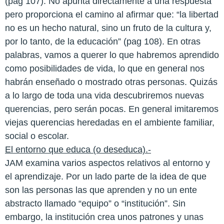
(pag 107). No apunta directamente a una respuesta
pero proporciona el camino al afirmar que: “la libertad
no es un hecho natural, sino un fruto de la cultura y,
por lo tanto, de la educación” (pag 108). En otras
palabras, vamos a querer lo que habremos aprendido
como posibilidades de vida, lo que en general nos
habrán enseñado o mostrado otras personas. Quizás
a lo largo de toda una vida descubriremos nuevas
querencias, pero serán pocas. En general imitaremos
viejas querencias heredadas en el ambiente familiar,
social o escolar.
El entorno que educa (o deseduca).-
JAM examina varios aspectos relativos al entorno y
el aprendizaje. Por un lado parte de la idea de que
son las personas las que aprenden y no un ente
abstracto llamado “equipo” o “institución”. Sin
embargo, la institución crea unos patrones y unas