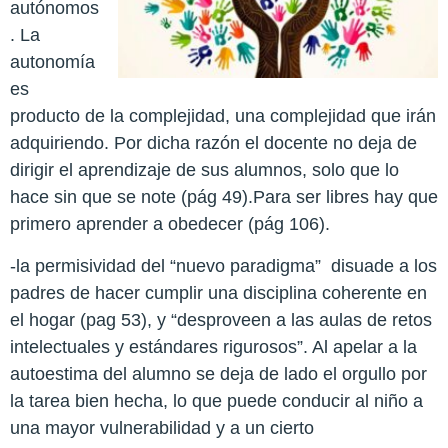
autónomos
. La
autonomía
es
producto de la complejidad, una complejidad que irán
adquiriendo. Por dicha razón el docente no deja de
dirigir el aprendizaje de sus alumnos, solo que lo
hace sin que se note (pág 49).Para ser libres hay que
primero aprender a obedecer (pág 106).
-la permisividad del “nuevo paradigma”
disuade a los
padres de hacer cumplir una disciplina coherente en
el hogar (pag 53), y “desproveen a las aulas de retos
intelectuales y estándares rigurosos”. Al apelar a la
autoestima del alumno se deja de lado el orgullo por
la tarea bien hecha, lo que puede conducir al niño a
una mayor vulnerabilidad y a un cierto