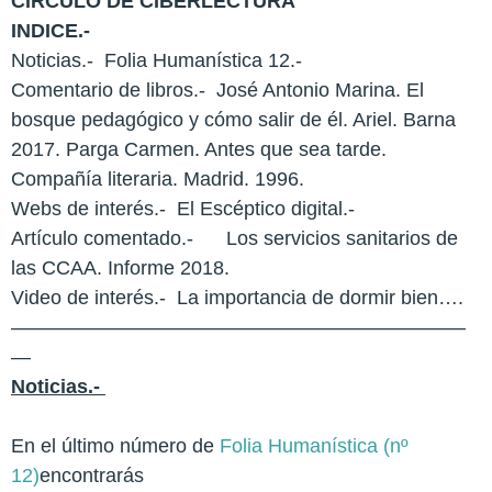
CIRCULO DE CIBERLECTURA
INDICE.-
Noticias.-
Folia Humanística 12.-
Comentario de libros.-
José Antonio Marina. El
bosque pedagógico y cómo salir de él. Ariel. Barna
2017. Parga Carmen. Antes que sea tarde.
Compañía literaria. Madrid. 1996.
Webs de interés.-
El Escéptico digital.-
Artículo comentado.-
Los servicios sanitarios de
las CCAA. Informe 2018.
Video de interés.-
La importancia de dormir bien….
———————————————————————
—
Noticias.-
En el último número de
Folia Humanística (nº
12)
encontrarás