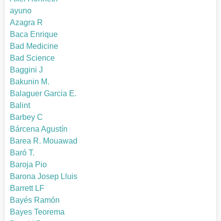
ayuno
Azagra R
Baca Enrique
Bad Medicine
Bad Science
Baggini J
Bakunin M.
Balaguer Garcia E.
Balint
Barbey C
Bárcena Agustín
Barea R. Mouawad
Baró T.
Baroja Pio
Barona Josep Lluis
Barrett LF
Bayés Ramón
Bayes Teorema