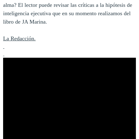
alma? El lector puede revisar las críticas a la hipótesis de
inteligencia ejecutiva que en su momento realizamos del
libro de JA Marina.
La Redacción.