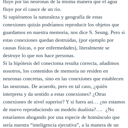
fluye por las neuronas de la misma manera que el agua
fluye p
or el cauce de un rio.
S
i supiéramos la naturaleza y geografía de estas
conexiones quizás podríamos reproducir los objetos que
guardamos en nuestra memoria, nos dice S. Seung. Pero si
estas conexiones quedan destruidas, (por ejemplo por
causas físicas, o por enfermedades), literalmente se
destruye lo que nos hace personas.
Si la hipótesis del conectoma resulta correcta, añadimos
nosotros, los contenidos de memoria no residen en
neuronas concretas, sino en las conexiones que establecen
las neuronas. De acuerdo, pero en tal caso, ¿quién
interpreta y da sentido a estas conexiones? ¿Otras
conexiones de nivel superior? Y si fuera asi… ¿no estamos
de nuevo reproduciendo un modelo dualista?….
¿No
estaríamos abogando por una especie de homúnculo que
sería nuestra “inteligencia ejecutiva”, a la manera de un