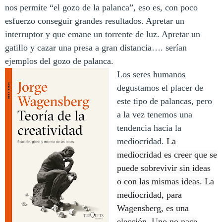
nos permite “el gozo de la palanca”, eso es, con poco
esfuerzo conseguir grandes resultados. Apretar un
interruptor y que emane un torrente de luz. Apretar un
gatillo y cazar una presa a gran distancia…. serían
ejemplos del gozo de palanca.
Los seres humanos
degustamos el placer de
este tipo de palancas, pero
a la vez tenemos una
tendencia hacia la
mediocridad.
La
mediocridad es creer que se
puede sobrevivir sin ideas
o con las mismas ideas. La
mediocridad, para
Wagensberg, es una
elección. Uno no nace