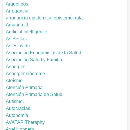
Arquetipos
Arrogancia
arrogancia epistémica. epistemócrata
Arsuaga JL
Artificial Intelligence
As Bestas
Asieslavidix
Asociación Economistas de la Salud
Asociación Salud y Familia
Asperger
Asperger síndrome
Ateísmo
Atención Primaria
Atención Primaria de Salud
Autismo.
Autocracias.
Autonomía
AVATAR Theraphy
Axel Honneth