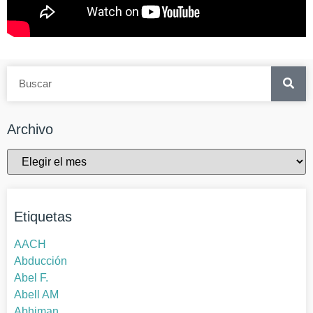
Archivo
Etiquetas
AACH
Abducción
Abel F.
Abell AM
Abhiman