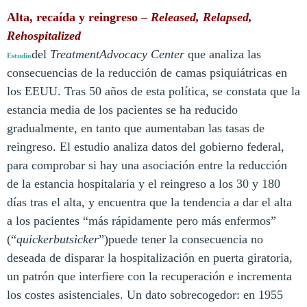
Alta, recaída y reingreso –
Released, Relapsed,
Rehospitalized
del
TreatmentAdvocacy Center
que analiza las
Estudio
consecuencias de la reducción de camas psiquiátricas en
los EEUU. Tras 50 años de esta política, se constata que la
estancia media de los pacientes se ha reducido
gradualmente, en tanto que aumentaban las tasas de
reingreso. El estudio analiza datos del gobierno federal,
para comprobar si hay una asociación entre la reducción
de la estancia hospitalaria y el reingreso a los 30 y 180
días tras el alta, y encuentra que la tendencia a dar el alta
a los pacientes “más rápidamente pero más enfermos”
(“
quickerbutsicker
”)puede tener la consecuencia no
deseada de disparar la hospitalización en puerta giratoria,
un patrón que interfiere con la recuperación e incrementa
los costes asistenciales. Un dato sobrecogedor: en 1955