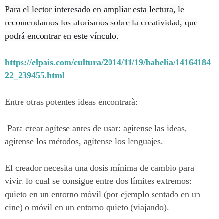
Para el lector interesado en ampliar esta lectura, le
recomendamos los aforismos sobre la creatividad, que
podrá encontrar en este vínculo.
https://elpais.com/cultura/2014/11/19/babelia/14164184
22_239455.html
Entre otras potentes ideas encontrarà:
Para crear agítese antes de usar: agítense las ideas,
agítense los métodos, agítense los lenguajes.
El creador necesita una dosis mínima de cambio para
vivir, lo cual se consigue entre dos límites extremos:
quieto en un entorno móvil (por ejemplo sentado en un
cine) o móvil en un entorno quieto (viajando).