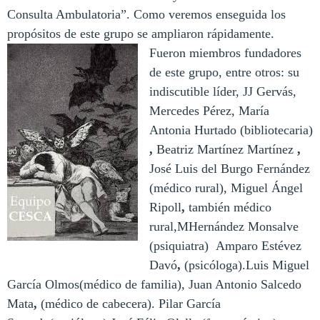
Consulta Ambulatoria”. Como veremos enseguida los
propósitos de este grupo se ampliaron rápidamente.
Fueron miembros fundadores
de este grupo, entre otros: su
indiscutible líder, JJ Gervás,
Mercedes Pérez,
María
Antonia Hurtado
(bibliotecaria)
,
Beatriz Martínez Martínez
,
José Luis del Burgo Fernández
(médico rural),
Miguel Ángel
Ripoll
,
también médico
rural,M
Hernández Monsalve
(psiquiatra)
Amparo Estévez
Davó
,
(psicóloga).
Luis Miguel
García Olmos
(médico de familia),
Juan Antonio Salcedo
Mata
,
(médico de cabecera).
Pilar García