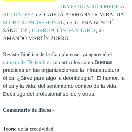
INVESTIGACIÓN MÉDICA
ACTUALES?
, de GAIETÀ PERMANYER MIRALDA ;
SECRETO PROFESIONAL
, de ELENA BENEDÍ
SÁNCHEZ ;
CORRUPCIÓN SANITARIA
, de –
AMANDO MARTÍN ZURRO
Revista Bioética de la Complutense: ya apareció e
l
número de Diciembre
, con artículos
como:
Buenas
prácticas en las organizaciones: la infraestructura
ética, ¿Sirve para algo la deontología? El humor, la
ética y la vida: del sentimiento cómico de la vida,
Decálogo del profesional sólido y otros.
Comentario de libros.-
Teoría de la creatividad