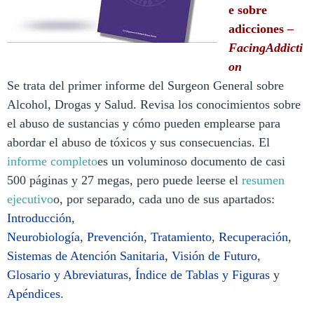
e sobre
adicciones –
FacingAddicti
on
Se trata del primer informe del Surgeon General sobre
Alcohol, Drogas y Salud. Revisa los conocimientos sobre
el abuso de sustancias y cómo pueden emplearse para
abordar el abuso de tóxicos y sus consecuencias. El
informe completo
es un voluminoso documento de casi
500 páginas y 27 megas, pero puede leerse el
resumen
ejecutivo
o, por separado, cada uno de sus apartados:
Introducción
,
Neurobiología
,
Prevención
,
Tratamiento
,
Recuperación
,
Sistemas de Atención Sanitaria
,
Visión de Futuro
,
Glosario y Abreviaturas
,
Índice de Tablas y Figuras
y
Apéndices
.