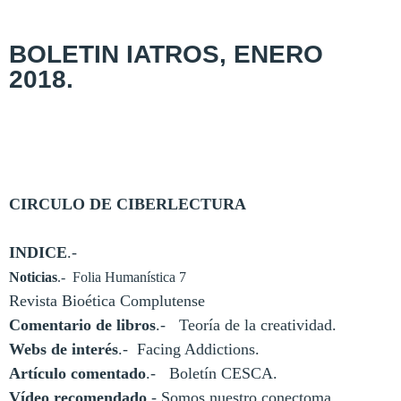
BOLETIN IATROS, ENERO
2018.
CIRCULO DE CIBERLECTURA
INDICE
.-
Noticias
.-
Folia Humanística 7
Revista Bioética Complutense
Comentario de libros
.-
Teoría de la creatividad.
Webs de interés
.-
Facing Addictions.
Artículo comentado
.-
Boletín CESCA.
Vídeo recomendado
.- Somos nuestro conectoma.