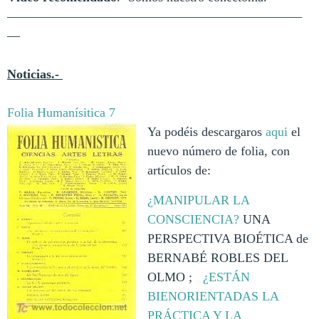
———————————————————————
—
Noticias.-
Folia Humanísitica 7
Ya podéis descargaros
aqui
el
nuevo número de folia, con
artículos de:
¿MANIPULAR LA
CONSCIENCIA?
UNA
PERSPECTIVA BIOÉTICA de
BERNABÉ ROBLES DEL
OLMO ;
¿ESTÁN
BIENORIENTADAS LA
PRÁCTICA Y LA