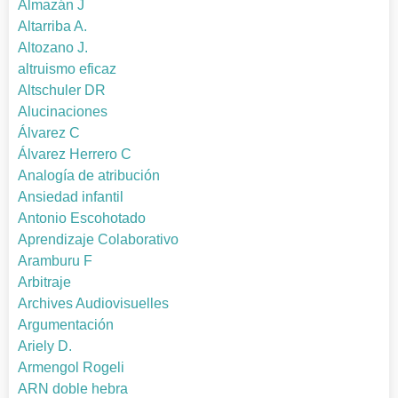
Almazán J
Altarriba A.
Altozano J.
altruismo eficaz
Altschuler DR
Alucinaciones
Álvarez C
Álvarez Herrero C
Analogía de atribución
Ansiedad infantil
Antonio Escohotado
Aprendizaje Colaborativo
Aramburu F
Arbitraje
Archives Audiovisuelles
Argumentación
Ariely D.
Armengol Rogeli
ARN doble hebra