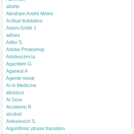
aborto
Abraham André Moles
Actitud dubitativa
Adam-Smith J
adisex
Adler S.
Adobe Photoshop
Adolescència
Agamben G.
Agarwal A
Agente moral
AI in Medicine
akrásico
Al Gore
Alcoberro R
alcohol
Aleksievich S.
Algorithmic phase transition