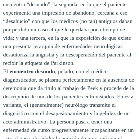
encuentro “desnudo”; la segunda, en la que el paciente
experimenta una impresión de abandono, cercana a ese
“desahucio” con que los médicos (no tan) antiguos daban
por perdido un caso al que le quedaba poco tiempo de
vida; y una tercera, en la que la exposición de que existe
una presunta jerarquía de enfermedades neurológicas
desautoriza la angustia y la desesperación del paciente al
recibir la etiqueta de Parkinson.
El
encuentro desnudo
, pelado, con el médico
diagnosticador, se plasma perfectamente en la ausencia de
ceremonia que da título al trabajo de Peek y procede de la
descripción de uno de los pacientes entrevistados. En esta
variante, el (generalmente) neurólogo transmite el
diagnóstico con el desapasionamiento y la gelidez de un
acto administrativo. La persona pasa a tener una
enfermedad de curso progresivamente incapacitante en un
acto al que
solo lefalta
la emisión de un carné con el