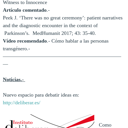
Witness to Innocence
Artículo comentado
.-
Peek J. ‘There was no great ceremony’: patient narratives
and the diagnostic encounter in the context of
Parkinson’s. MedHumanit 2017; 43: 35-40.
Vídeo recomendado
.- Cómo hablar a las personas
transgénero.-
———————————————————————
—
Noticias.-
Nuevo espacio para debatir ideas en:
http://deliberar.es/
Como