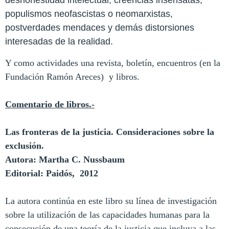
deshonestidad intelectual, creencias insensatas,
populismos neofascistas o neomarxistas,
postverdades mendaces y demás distorsiones
interesadas de la realidad.
Y como actividades una revista, boletín, encuentros (en la
Fundación Ramón Areces) y libros.
Comentario de libros.-
Las fronteras de la justicia. Consideraciones sobre la
exclusión.
Autora: Martha C. Nussbaum
Editorial: Paidós, 2012
La autora continúa en este libro su línea de investigación
sobre la utilización de las capacidades humanas para la
consecución de una teoría de la justicia que incluya a las