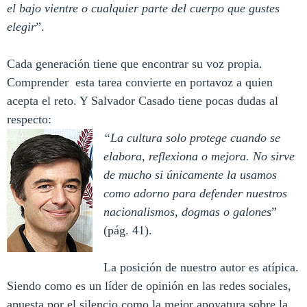
el bajo vientre o cualquier parte del cuerpo que gustes
elegir
”.
Cada generación tiene que encontrar su voz propia.
Comprender esta tarea convierte en portavoz a quien
acepta el reto. Y Salvador Casado tiene pocas dudas al
respecto:
“La cultura solo protege cuando se
elabora, reflexiona o mejora. No sirve
de mucho si únicamente la usamos
como adorno para defender nuestros
nacionalismos, dogmas o galones
”
(pág. 41).
La posición de nuestro autor es atípica.
Siendo como es un líder de opinión en las redes sociales,
apuesta por el silencio como la mejor apoyatura sobre la