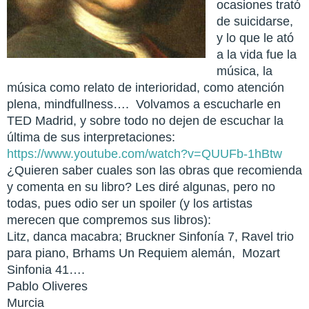
ocasiones trató
de suicidarse,
y lo que le ató
a la vida fue la
música, la
música como relato de interioridad, como atención
plena, mindfullness…. Volvamos a escucharle en
TED Madrid, y sobre todo no dejen de escuchar la
última de sus interpretaciones:
https://www.youtube.com/watch?v=QUUFb-1hBtw
¿Quieren saber cuales son las obras que recomienda
y comenta en su libro? Les diré algunas, pero no
todas, pues odio ser un spoiler (y los artistas
merecen que compremos sus libros):
Litz, danca macabra; Bruckner Sinfonía 7, Ravel trio
para piano, Brhams Un Requiem alemán, Mozart
Sinfonia 41….
Pablo Oliveres
Murcia