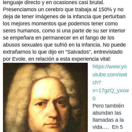
lenguaje directo y en ocasiones casi brutal.
Presenciamos un cerebro que trabaja al 150% y no
deja de tener imágenes de la infancia que perturban
los mejores momentos que podemos tener como
seres humanos, como si una parte de su ser interior
se empeñara en permanecer en el fango de los
abusos sexuales que sufrió en la infancia. No puede
extrañarnos lo que dijo en “Salvados”, entrevistado
por Evole, en relación a esta experiencia vital:
https://www.yo
utube.com/wat
ch?
v=17gzQ_yxxw
0
Pero también
abundan las
llamadas a la
vida…. En 5