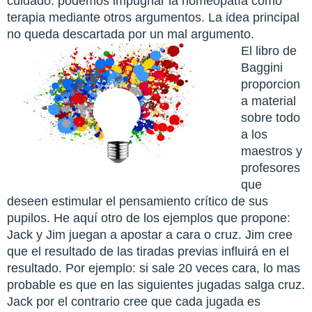
cuidado: podemos impugnar la homeopatía como
terapia mediante otros argumentos. La idea principal
no queda descartada por un mal argumento.
El libro de
Baggini
proporcion
a material
sobre todo
a los
maestros y
profesores
que
deseen estimular el pensamiento crítico de sus
pupilos. He aquí otro de los ejemplos que propone:
Jack y Jim juegan a apostar a cara o cruz. Jim cree
que el resultado de las tiradas previas influirá en el
resultado. Por ejemplo: si sale 20 veces cara, lo mas
probable es que en las siguientes jugadas salga cruz.
Jack por el contrario cree que cada jugada es