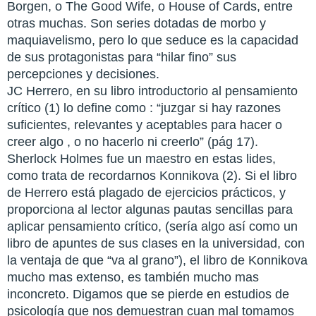
Borgen, o The Good Wife, o House of Cards, entre
otras muchas. Son series dotadas de morbo y
maquiavelismo, pero lo que seduce es la capacidad
de sus protagonistas para “hilar fino” sus
percepciones y decisiones.
JC Herrero, en su libro introductorio al pensamiento
crítico (1) lo define como : “juzgar si hay razones
suficientes, relevantes y aceptables para hacer o
creer algo , o no hacerlo ni creerlo” (pág 17).
Sherlock Holmes fue un maestro en estas lides,
como trata de recordarnos Konnikova (2). Si el libro
de Herrero está plagado de ejercicios prácticos, y
proporciona al lector algunas pautas sencillas para
aplicar pensamiento crítico, (sería algo así como un
libro de apuntes de sus clases en la universidad, con
la ventaja de que “va al grano”), el libro de Konnikova
mucho mas extenso, es también mucho mas
inconcreto. Digamos que se pierde en estudios de
psicología que nos demuestran cuan mal tomamos