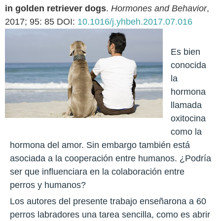
in golden retriever dogs
.
Hormones and Behavior
,
2017; 95: 85 DOI:
10.1016/j.yhbeh.2017.07.016
Es bien
conocida
la
hormona
llamada
oxitocina
como la
hormona del amor. Sin embargo también está
asociada a la cooperación entre humanos. ¿Podría
ser que influenciara en la colaboración entre
perros y humanos?
Los autores del presente trabajo enseñarona a 60
perros labradores una tarea sencilla, como es abrir