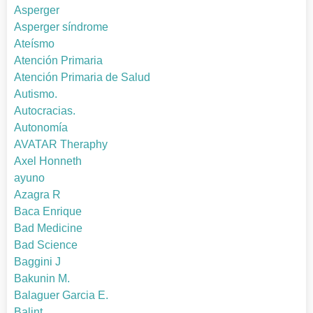
Asperger
Asperger síndrome
Ateísmo
Atención Primaria
Atención Primaria de Salud
Autismo.
Autocracias.
Autonomía
AVATAR Theraphy
Axel Honneth
ayuno
Azagra R
Baca Enrique
Bad Medicine
Bad Science
Baggini J
Bakunin M.
Balaguer Garcia E.
Balint