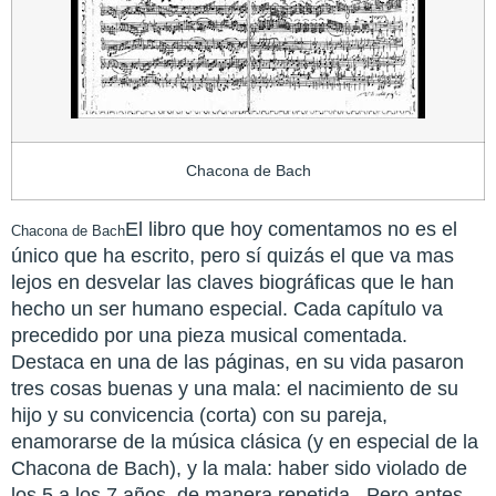
Chacona de Bach
El libro que hoy comentamos no es el
Chacona de Bach
único que ha escrito, pero sí quizás el que va mas
lejos en desvelar las claves biográficas que le han
hecho un ser humano especial. Cada capítulo va
precedido por una pieza musical comentada.
Destaca en una de las páginas, en su vida pasaron
tres cosas buenas y una mala: el nacimiento de su
hijo y su convicencia (corta) con su pareja,
enamorarse de la música clásica (y en especial de la
Chacona de Bach), y la mala: haber sido violado de
los 5 a los 7 años de manera repetida. Pero antes