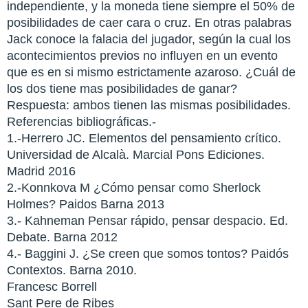
independiente, y la moneda tiene siempre el 50% de
posibilidades de caer cara o cruz. En otras palabras
Jack conoce la falacia del jugador, según la cual los
acontecimientos previos no influyen en un evento
que es en si mismo estrictamente azaroso. ¿Cuál de
los dos tiene mas posibilidades de ganar?
Respuesta: ambos tienen las mismas posibilidades.
Referencias bibliográficas.-
1.-Herrero JC. Elementos del pensamiento crítico.
Universidad de Alcalà. Marcial Pons Ediciones.
Madrid 2016
2.-Konnkova M ¿Cómo pensar como Sherlock
Holmes? Paidos Barna 2013
3.- Kahneman Pensar rápido, pensar despacio. Ed.
Debate. Barna 2012
4.- Baggini J. ¿Se creen que somos tontos? Paidós
Contextos. Barna 2010.
Francesc Borrell
Sant Pere de Ribes