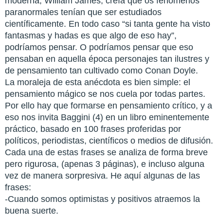
moderna, William James, creía que os fenómenos
paranormales tenían que ser estudiados
científicamente. En todo caso “si tanta gente ha visto
fantasmas y hadas es que algo de eso hay”,
podríamos pensar. O podríamos pensar que eso
pensaban en aquella época personajes tan ilustres y
de pensamiento tan cultivado como Conan Doyle.
La moraleja de esta anécdota es bien simple: el
pensamiento mágico se nos cuela por todas partes.
Por ello hay que formarse en pensamiento crítico, y a
eso nos invita Baggini (4) en un libro eminentemente
práctico, basado en 100 frases proferidas por
políticos, periodistas, científicos o medios de difusión.
Cada una de estas frases se analiza de forma breve
pero rigurosa, (apenas 3 páginas), e incluso alguna
vez de manera sorpresiva. He aquí algunas de las
frases:
-Cuando somos optimistas y positivos atraemos la
buena suerte.