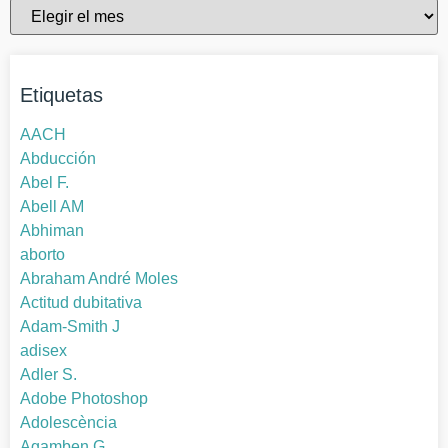
Etiquetas
AACH
Abducción
Abel F.
Abell AM
Abhiman
aborto
Abraham André Moles
Actitud dubitativa
Adam-Smith J
adisex
Adler S.
Adobe Photoshop
Adolescència
Agamben G.