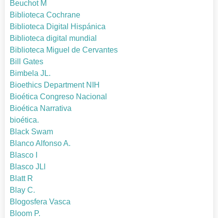
Beuchot M
Biblioteca Cochrane
Biblioteca Digital Hispánica
Biblioteca digital mundial
Biblioteca Miguel de Cervantes
Bill Gates
Bimbela JL.
Bioethics Department NIH
Bioética Congreso Nacional
Bioética Narrativa
bioética.
Black Swam
Blanco Alfonso A.
Blasco I
Blasco JLl
Blatt R
Blay C.
Blogosfera Vasca
Bloom P.