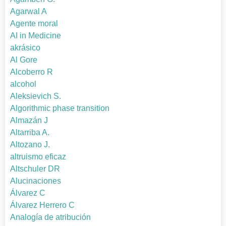
Agarwal A
Agente moral
AI in Medicine
akrásico
Al Gore
Alcoberro R
alcohol
Aleksievich S.
Algorithmic phase transition
Almazán J
Altarriba A.
Altozano J.
altruismo eficaz
Altschuler DR
Alucinaciones
Álvarez C
Álvarez Herrero C
Analogía de atribución