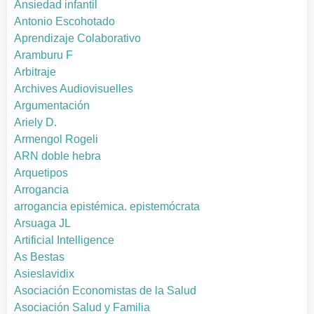
Ansiedad infantil
Antonio Escohotado
Aprendizaje Colaborativo
Aramburu F
Arbitraje
Archives Audiovisuelles
Argumentación
Ariely D.
Armengol Rogeli
ARN doble hebra
Arquetipos
Arrogancia
arrogancia epistémica. epistemócrata
Arsuaga JL
Artificial Intelligence
As Bestas
Asieslavidix
Asociación Economistas de la Salud
Asociación Salud y Familia