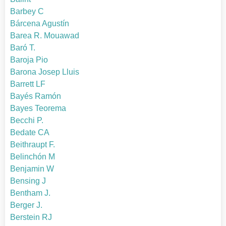
Barbey C
Bárcena Agustín
Barea R. Mouawad
Baró T.
Baroja Pio
Barona Josep Lluis
Barrett LF
Bayés Ramón
Bayes Teorema
Becchi P.
Bedate CA
Beithraupt F.
Belinchón M
Benjamin W
Bensing J
Bentham J.
Berger J.
Berstein RJ