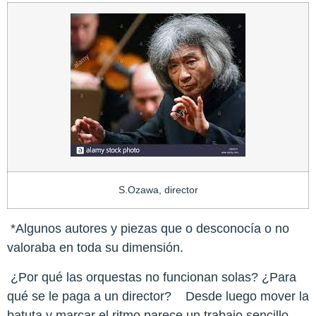
S.Ozawa, director
*Algunos autores y piezas que o desconocía o no
valoraba en toda su dimensión.
¿Por qué las orquestas no funcionan solas? ¿Para
qué se le paga a un director? Desde luego mover la
batuta y marcar el ritmo parece un trabajo sencillo,