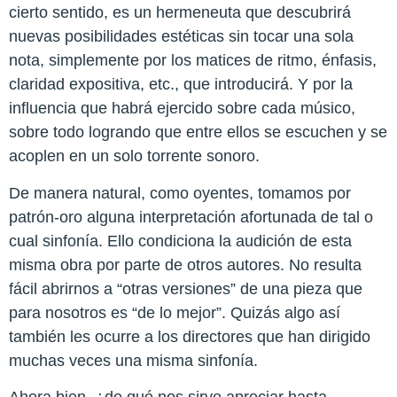
cierto sentido, es un hermeneuta que descubrirá
nuevas posibilidades estéticas sin tocar una sola
nota, simplemente por los matices de ritmo, énfasis,
claridad expositiva, etc., que introducirá. Y por la
influencia que habrá ejercido sobre cada músico,
sobre todo logrando que entre ellos se escuchen y se
acoplen en un solo torrente sonoro.
De manera natural, como oyentes, tomamos por
patrón-oro alguna interpretación afortunada de tal o
cual sinfonía. Ello condiciona la audición de esta
misma obra por parte de otros autores. No resulta
fácil abrirnos a “otras versiones” de una pieza que
para nosotros es “de lo mejor”. Quizás algo así
también les ocurre a los directores que han dirigido
muchas veces una misma sinfonía.
Ahora bien, ¿de qué nos sirve apreciar hasta