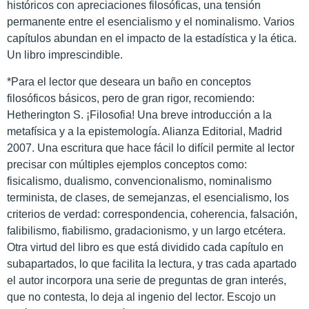
históricos con apreciaciones filosóficas, una tensión
permanente entre el esencialismo y el nominalismo. Varios
capítulos abundan en el impacto de la estadística y la ética.
Un libro imprescindible.
*Para el lector que deseara un baño en conceptos
filosóficos básicos, pero de gran rigor, recomiendo:
Hetherington S. ¡Filosofia! Una breve introducción a la
metafísica y a la epistemología. Alianza Editorial, Madrid
2007. Una escritura que hace fácil lo difícil permite al lector
precisar con múltiples ejemplos conceptos como:
fisicalismo, dualismo, convencionalismo, nominalismo
terminista, de clases, de semejanzas, el esencialismo, los
criterios de verdad: correspondencia, coherencia, falsación,
falibilismo, fiabilismo, gradacionismo, y un largo etcétera.
Otra virtud del libro es que está dividido cada capítulo en
subapartados, lo que facilita la lectura, y tras cada apartado
el autor incorpora una serie de preguntas de gran interés,
que no contesta, lo deja al ingenio del lector. Escojo un