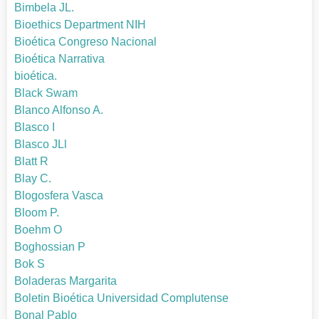
Bimbela JL.
Bioethics Department NIH
Bioética Congreso Nacional
Bioética Narrativa
bioética.
Black Swam
Blanco Alfonso A.
Blasco I
Blasco JLl
Blatt R
Blay C.
Blogosfera Vasca
Bloom P.
Boehm O
Boghossian P
Bok S
Boladeras Margarita
Boletin Bioética Universidad Complutense
Bonal Pablo