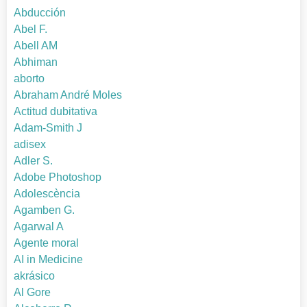
Abducción
Abel F.
Abell AM
Abhiman
aborto
Abraham André Moles
Actitud dubitativa
Adam-Smith J
adisex
Adler S.
Adobe Photoshop
Adolescència
Agamben G.
Agarwal A
Agente moral
AI in Medicine
akrásico
Al Gore