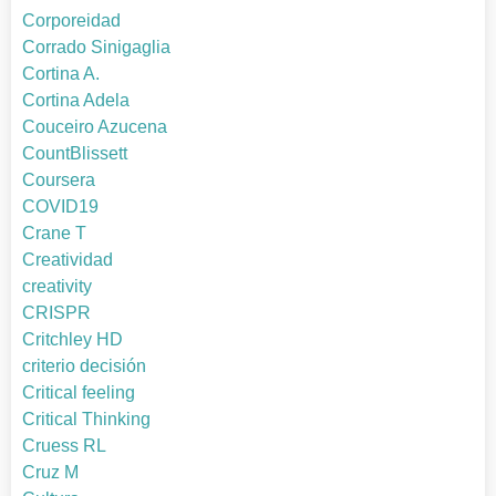
Corporeidad
Corrado Sinigaglia
Cortina A.
Cortina Adela
Couceiro Azucena
CountBlissett
Coursera
COVID19
Crane T
Creatividad
creativity
CRISPR
Critchley HD
criterio decisión
Critical feeling
Critical Thinking
Cruess RL
Cruz M