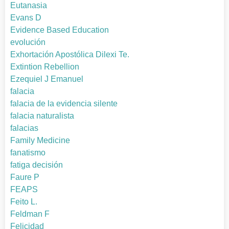
Eutanasia
Evans D
Evidence Based Education
evolución
Exhortación Apostólica Dilexi Te.
Extintion Rebellion
Ezequiel J Emanuel
falacia
falacia de la evidencia silente
falacia naturalista
falacias
Family Medicine
fanatismo
fatiga decisión
Faure P
FEAPS
Feito L.
Feldman F
Felicidad