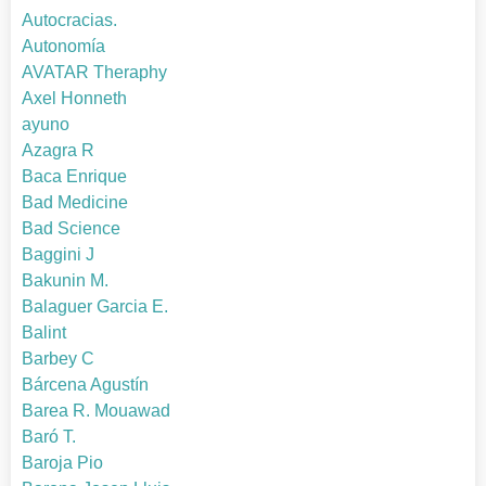
Autocracias.
Autonomía
AVATAR Theraphy
Axel Honneth
ayuno
Azagra R
Baca Enrique
Bad Medicine
Bad Science
Baggini J
Bakunin M.
Balaguer Garcia E.
Balint
Barbey C
Bárcena Agustín
Barea R. Mouawad
Baró T.
Baroja Pio