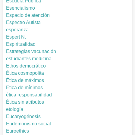
Escuela Pública
Esencialismo
Espacio de atención
Espectro Autista
esperanza
Espert N.
Espiritualidad
Estrategias vacunación
estudiantes medicina
Ethos democrático
Ética cosmopolita
Ética de máximos
Ética de mínimos
ética responsabilidad
Ética sin atributos
etología
Eucaryogénesis
Eudemonismo social
Euroethics