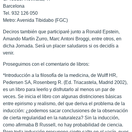
Barcelona
Tel. 932 126 050
Metro: Avenida Tibidabo (FGC)
Deciros también que participaré junto a Ronald Epstein,
Amando Martín Zurro, Marc Antoni Broggi, entre otros, en
dicha Jornada. Será un placer saludaros si os decidís a
venir.
Proseguimos con el comentario de libros:
*Introducción a la filosofía de la medicina, de Wulff HR,
Pedersen SA, Rosenberg R. (Ed. Triacastela, Madrid 2002),
es un libro para leerlo y disfrutarlo al menos un par de
veces. Se inicia el libro con algunas distinciones básicas
entre epirismo y realismo, del que deriva el problema de la
inducción: ¿podemos sacar conclusiones de la observación
de cierta regularidad en la naturaleza? Sin la inducción,
como afirmaba B Russell, no hay probabilidad de ciencia.
Pero toda inducción presupone cierto salto en el vacío, pues