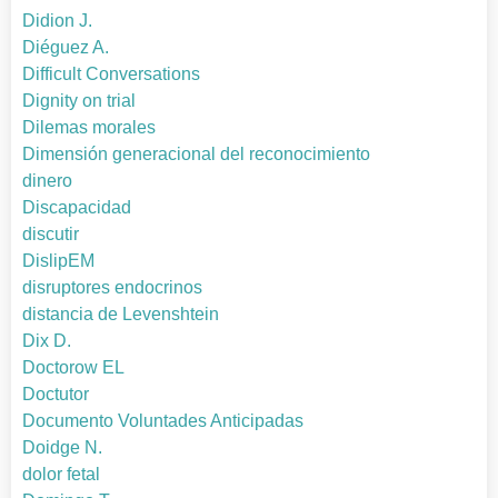
Didion J.
Diéguez A.
Difficult Conversations
Dignity on trial
Dilemas morales
Dimensión generacional del reconocimiento
dinero
Discapacidad
discutir
DislipEM
disruptores endocrinos
distancia de Levenshtein
Dix D.
Doctorow EL
Doctutor
Documento Voluntades Anticipadas
Doidge N.
dolor fetal