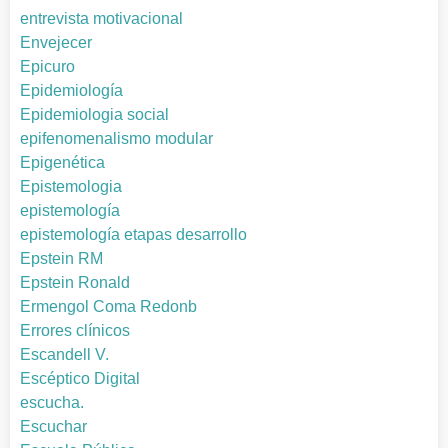
entrevista motivacional
Envejecer
Epicuro
Epidemiología
Epidemiologia social
epifenomenalismo modular
Epigenética
Epistemologia
epistemología
epistemología etapas desarrollo
Epstein RM
Epstein Ronald
Ermengol Coma Redonb
Errores clínicos
Escandell V.
Escéptico Digital
escucha.
Escuchar