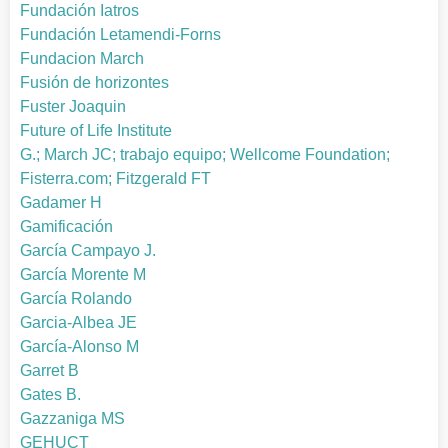
Fundación Iatros
Fundación Letamendi-Forns
Fundacion March
Fusión de horizontes
Fuster Joaquin
Future of Life Institute
G.; March JC; trabajo equipo; Wellcome Foundation;
Fisterra.com; Fitzgerald FT
Gadamer H
Gamificación
García Campayo J.
García Morente M
García Rolando
Garcia-Albea JE
García-Alonso M
Garret B
Gates B.
Gazzaniga MS
GEHUCT