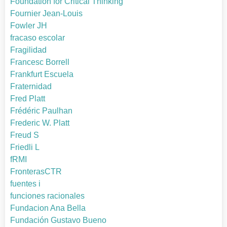
Foundation for Critical Thinking
Fournier Jean-Louis
Fowler JH
fracaso escolar
Fragilidad
Francesc Borrell
Frankfurt Escuela
Fraternidad
Fred Platt
Frédéric Paulhan
Frederic W. Platt
Freud S
Friedli L
fRMI
FronterasCTR
fuentes i
funciones racionales
Fundacion Ana Bella
Fundación Gustavo Bueno