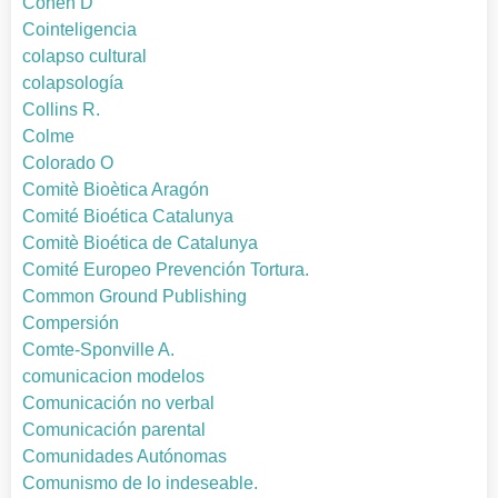
Cohen D
Cointeligencia
colapso cultural
colapsología
Collins R.
Colme
Colorado O
Comitè Bioètica Aragón
Comité Bioética Catalunya
Comitè Bioética de Catalunya
Comité Europeo Prevención Tortura.
Common Ground Publishing
Compersión
Comte-Sponville A.
comunicacion modelos
Comunicación no verbal
Comunicación parental
Comunidades Autónomas
Comunismo de lo indeseable.