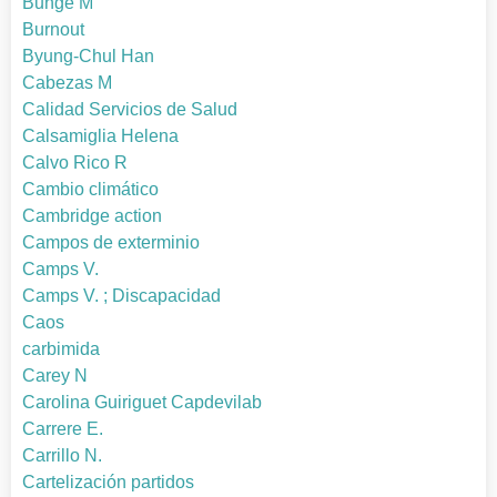
Bunge M
Burnout
Byung-Chul Han
Cabezas M
Calidad Servicios de Salud
Calsamiglia Helena
Calvo Rico R
Cambio climático
Cambridge action
Campos de exterminio
Camps V.
Camps V. ; Discapacidad
Caos
carbimida
Carey N
Carolina Guiriguet Capdevilab
Carrere E.
Carrillo N.
Cartelización partidos