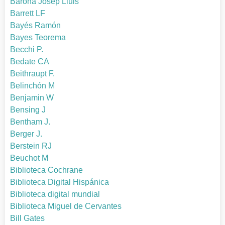
Barona Josep Lluis
Barrett LF
Bayés Ramón
Bayes Teorema
Becchi P.
Bedate CA
Beithraupt F.
Belinchón M
Benjamin W
Bensing J
Bentham J.
Berger J.
Berstein RJ
Beuchot M
Biblioteca Cochrane
Biblioteca Digital Hispánica
Biblioteca digital mundial
Biblioteca Miguel de Cervantes
Bill Gates