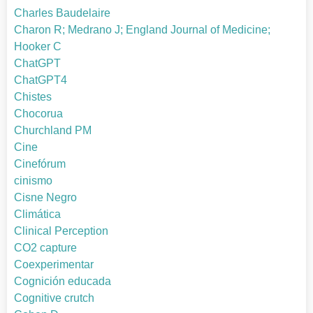
Charles Baudelaire
Charon R; Medrano J; England Journal of Medicine;
Hooker C
ChatGPT
ChatGPT4
Chistes
Chocorua
Churchland PM
Cine
Cinefórum
cinismo
Cisne Negro
Climática
Clinical Perception
CO2 capture
Coexperimentar
Cognición educada
Cognitive crutch