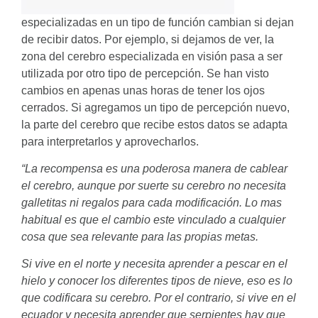
especializadas en un tipo de función cambian si dejan
de recibir datos. Por ejemplo, si dejamos de ver, la
zona del cerebro especializada en visión pasa a ser
utilizada por otro tipo de percepción. Se han visto
cambios en apenas unas horas de tener los ojos
cerrados. Si agregamos un tipo de percepción nuevo,
la parte del cerebro que recibe estos datos se adapta
para interpretarlos y aprovecharlos.
“La recompensa es una poderosa manera de cablear
el cerebro,
aunque por suerte su cerebro no necesita
galletitas ni regalos para
cada modificación. Lo mas
habitual es que el cambio este vinculado
a cualquier
cosa que sea relevante para las propias metas.
Si vive en el norte y necesita aprender a pescar en el
hielo y conocer
los diferentes tipos de nieve, eso es lo
que codificara su cerebro.
Por el contrario, si vive en el
ecuador y necesita aprender que
serpientes hay que