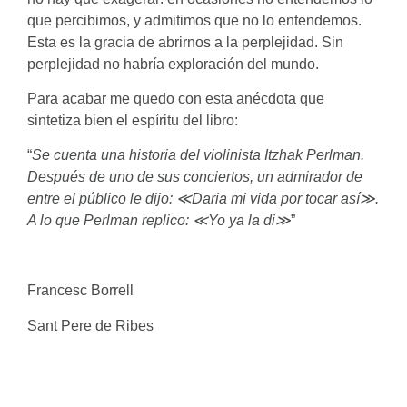
que percibimos, y admitimos que no lo entendemos.
Esta es la gracia de abrirnos a la perplejidad. Sin
perplejidad no habría exploración del mundo.
Para acabar me quedo con esta anécdota que
sintetiza bien el espíritu del libro:
“
Se cuenta una historia del violinista Itzhak Perlman.
Después
de uno de sus conciertos, un admirador de
entre el público le
dijo:
≪
Daria mi vida por tocar así
≫
.
A lo que Perlman replico:
≪
Yo ya la di
≫
”
Francesc Borrell
Sant Pere de Ribes