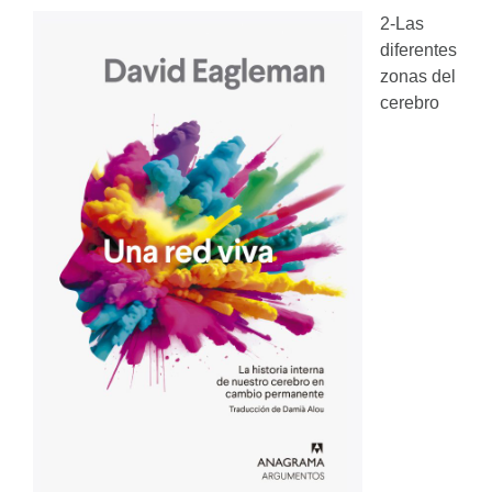
2-Las
diferentes
zonas del
cerebro