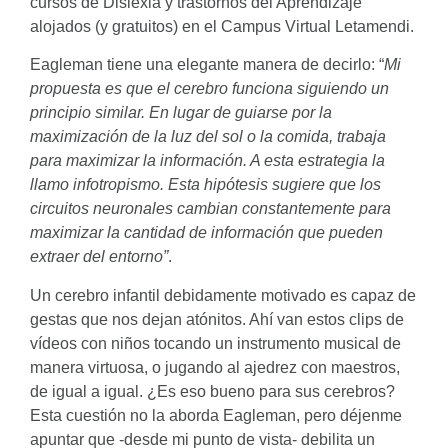
cursos de Dislexia y trastornos del Aprendizaje
alojados (y gratuitos) en el Campus Virtual Letamendi.
Eagleman tiene una elegante manera de decirlo: “
Mi
propuesta es que el cerebro funciona siguiendo un
principio similar. En lugar de guiarse por la
maximización de la luz del sol o la comida, trabaja
para maximizar la información. A esta estrategia la
llamo infotropismo. Esta hipótesis sugiere que los
circuitos neuronales cambian constantemente para
maximizar la cantidad de información que pueden
extraer del entorno”
.
Un cerebro infantil debidamente motivado es capaz de
gestas que nos dejan atónitos. Ahí van estos clips de
vídeos con niños tocando un instrumento musical de
manera virtuosa, o jugando al ajedrez con maestros,
de igual a igual. ¿Es eso bueno para sus cerebros?
Esta cuestión no la aborda Eagleman, pero déjenme
apuntar que -desde mi punto de vista- debilita un