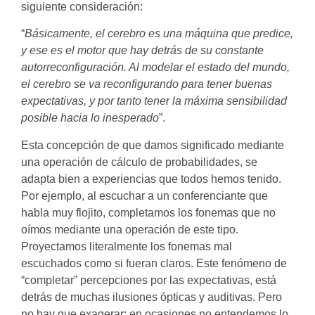
siguiente consideración:
“
Básicamente, el cerebro es una máquina que predice,
y ese es
el motor que hay detrás de su constante
autorreconfiguración. Al
modelar el estado del mundo,
el cerebro se va reconfigurando
para tener buenas
expectativas, y por tanto tener la máxima sensibilidad
posible hacia lo inesperado
”.
Esta concepción de que damos significado mediante
una operación de cálculo de probabilidades, se
adapta bien a experiencias que todos hemos tenido.
Por ejemplo, al escuchar a un conferenciante que
habla muy flojito, completamos los fonemas que no
oímos mediante una operación de este tipo.
Proyectamos literalmente los fonemas mal
escuchados como si fueran claros. Este fenómeno de
“completar” percepciones por las expectativas, está
detrás de muchas ilusiones ópticas y auditivas. Pero
no hay que exagerar: en ocasiones no entendemos lo