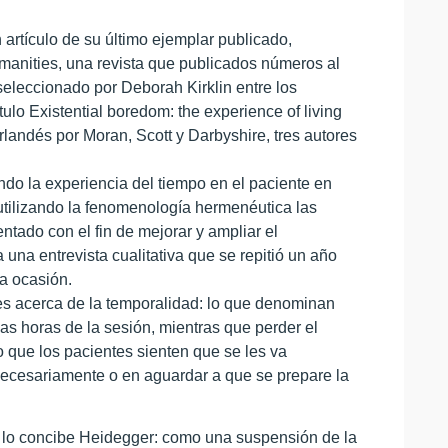
 artículo de su último ejemplar publicado,
manities, una revista que publicados números al
seleccionado por Deborah Kirklin entre los
ulo Existential boredom: the experience of living
rlandés por Moran, Scott y Darbyshire, tres autores
do la experiencia del tiempo en el paciente en
utilizando la fenomenología hermenéutica las
tado con el fin de mejorar y ampliar el
 una entrevista cualitativa que se repitió un año
a ocasión.
tes acerca de la temporalidad: lo que denominan
las horas de la sesión, mientras que perder el
o que los pacientes sienten que se les va
nnecesariamente o en aguardar a que se prepare la
o lo concibe Heidegger: como una suspensión de la