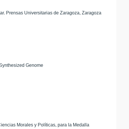
star. Prensas Universitarias de Zaragoza, Zaragoza
ly Synthesized Genome
ncias Morales y Políticas, para la Medalla