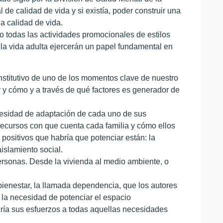
de calidad de vida y si existía, poder construir una
a calidad de vida.
o todas las actividades promocionales de estilos
la vida adulta ejercerán un papel fundamental en
nstitutivo de uno de los momentos clave de nuestro
r y cómo y a través de qué factores es generador de
ecesidad de adaptación de cada uno de sus
 recursos con que cuenta cada familia y cómo ellos
ositivos que habría que potenciar están: la
aislamiento social.
 personas. Desde la vivienda al medio ambiente, o
 bienestar, la llamada dependencia, que los autores
la necesidad de potenciar el espacio
igiría sus esfuerzos a todas aquellas necesidades