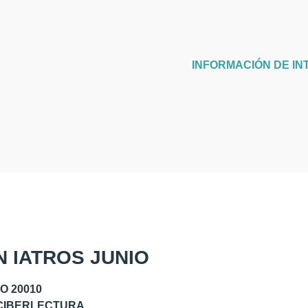
INFORMACIÓN DE IN
N IATROS JUNIO
O 20010
 CIBERLECTURA