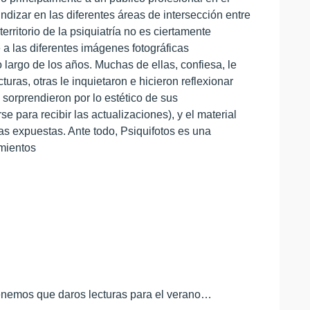
ndizar en las diferentes áreas de intersección entre
territorio de la psiquiatría no es ciertamente
 a las diferentes imágenes fotográficas
 largo de los años. Muchas de ellas, confiesa, le
uras, otras le inquietaron e hicieron reflexionar
 sorprendieron por lo estético de sus
 para recibir las actualizaciones), y el material
as expuestas. Ante todo, Psiquifotos es una
imientos
 tenemos que daros lecturas para el verano…