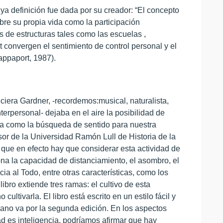
a definición fue dada por su creador: “El concepto
bre su propia vida como la participación
 de estructuras tales como las escuelas ,
t convergen el sentimiento de control personal y el
Rappaport, 1987).
ciera Gardner, -recordemos:musical, naturalista,
interpersonal- dejaba en el aire la posibilidad de
dida como la búsqueda de sentido para nuestra
fesor de la Universidad Ramón Lull de Historia de la
o que en efecto hay que considerar esta actividad de
na la capacidad de distanciamiento, el asombro, el
ia al Todo, entre otras características, como los
libro extiende tres ramas: el cultivo de esta
 cultivarla. El libro está escrito en un estilo fácil y
ano va por la segunda edición. En los aspectos
ad es inteligencia, podríamos afirmar que hay