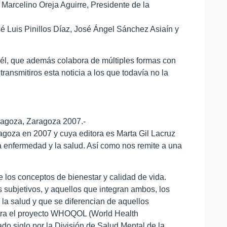
 Marcelino Oreja Aguirre, Presidente de la
 Luis Pinillos Díaz, José Ángel Sánchez Asiaín y
él, que además colabora de múltiples formas con
transmitiros esta noticia a los que todavía no la
aragoza, Zaragoza 2007.-
ragoza en 2007 y cuya editora es Marta Gil Lacruz
la enfermedad y la salud. Así como nos remite a una
e los conceptos de bienestar y calidad de vida.
s subjetivos, y aquellos que integran ambos, los
la salud y que se diferencian de aquellos
tra el proyecto WHOQOL (World Health
ado siglo por la División de Salud Mental de la