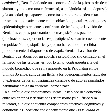
explained
”, Bentall defiende una concepción de la psicosis desde el
síntoma, y no como una enfermedad, asimilándola así a la depresión
y la ansiedad, que aparecen como trastorno pero pueden estar
presentes sintomáticamente en la población general. Aportaciones
epidemiológicas recientes confirman, de hecho, que la visión de
Bentall es certera, por cuanto síntomas psicóticos pesados
(alucinaciones, experiencias esquizotípicas) se dan frecuentemente
en población no psiquiátrica y que no ha recibido ni recibirá
probablemente el diagnóstico de esquizofrenia. La visión de
Bentall, que aboga por un abordaje psicológico (no centrado en el
fármaco) de las psicosis, es, por lo tanto, contrapuesta a la del
modelo biomédico que se ha impuesto en la Psiquiatría en los
últimos 35 años, aunque sin llegar a los posicionamientos radicales
y extremos de los antipsiquiatras clásicos o de autores asimilados
habitualmente a esta corriente, como Szasz.
En el artículo que comentamos, Bentall establece una conexión
entre los criterios y definiciones de trastorno psiquiátrico y la
felicidad, a la que encuentra componentes afectivos, cognitivos y
conductuales. Sostiene convincentemente que
«la felicidad es