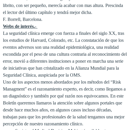
librito, con ser pequeño, merecía acabar con mas altura. Prescinda
el lector del último capítulo y tendrá mejor dicha.
F. Borrell, Barcelona.
Webs de interés.-
La seguridad clínica emerge con fuerza a finales del siglo XX, tras
los estudios de Harvard, Colorado, etc. La constatación de que los
eventos adversos son una realidad epidemiológica, una realidad
escondida por el peso de una cultura contraria al reconocimiento del
error, movió a diferentes instituciones a poner en marcha una serie
de iniciativas que han cristalizado en la Alianza Mundial para la
Seguridad Clínica, auspiciada por la OMS.
Uno de los aspectos menos abordados por los métodos del “Risk
Managment” es el razonamiento experto, es decir, como llegamos a
un diagnóstico y también por qué razón nos equivocamos. En este
Boletín queremos llamaros la atención sobre algunos portales que
desde hace muchos años, en algunos casos incluso décadas,
trabajan para que los profesionales de la salud tengamos una mejor
percepción de nuestro razonamiento clínico.