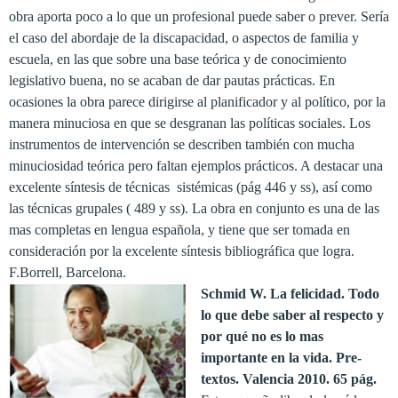
obra aporta poco a lo que un profesional puede saber o prever. Sería
el caso del abordaje de la discapacidad, o aspectos de familia y
escuela, en las que sobre una base teórica y de conocimiento
legislativo buena, no se acaban de dar pautas prácticas. En
ocasiones la obra parece dirigirse al planificador y al político, por la
manera minuciosa en que se desgranan las políticas sociales. Los
instrumentos de intervención se describen también con mucha
minuciosidad teórica pero faltan ejemplos prácticos. A destacar una
excelente síntesis de técnicas sistémicas (pág 446 y ss), así como
las técnicas grupales ( 489 y ss). La obra en conjunto es una de las
mas completas en lengua española, y tiene que ser tomada en
consideración por la excelente síntesis bibliográfica que logra.
F.Borrell, Barcelona.
Schmid W. La felicidad. Todo
lo que debe saber al respecto y
por qué no es lo mas
importante en la vida. Pre-
textos. Valencia 2010. 65 pág.