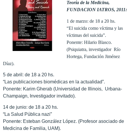
Teoría de la Medicina,
FUNDACION IATROS, 2011:
1 de marzo: de 18 a 20 hs.
“El suicida como víctima y las
víctimas del suicida”.
Ponente: Hilario Blasco.
(Psiquiatra, investigador Río
Hortega, Fundación Jiménez
Díaz).
5 de abril: de 18 a 20 hs.
“Las publicaciones biomédicas en la actualidad”.
Ponente: Karim Gherab (Universidad de Illinois, Urbana-
Champaign, Investigador invitado).
14 de junio: de 18 a 20 hs.
“La Salud Pública nazi”
Ponente: Esteban González López. (Profesor asociado de
Medicina de Familia, UAM).