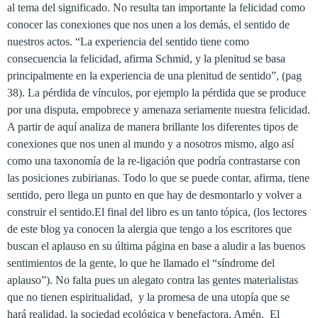
al tema del significado. No resulta tan importante la felicidad como
conocer las conexiones que nos unen a los demás, el sentido de
nuestros actos. “La experiencia del sentido tiene como
consecuencia la felicidad, afirma Schmid, y la plenitud se basa
principalmente en la experiencia de una plenitud de sentido”, (pag
38). La pérdida de vínculos, por ejemplo la pérdida que se produce
por una disputa, empobrece y amenaza seriamente nuestra felicidad.
A partir de aquí analiza de manera brillante los diferentes tipos de
conexiones que nos unen al mundo y a nosotros mismo, algo así
como una taxonomía de la re-ligación que podría contrastarse con
las posiciones zubirianas. Todo lo que se puede contar, afirma, tiene
sentido, pero llega un punto en que hay de desmontarlo y volver a
construir el sentido.El final del libro es un tanto tópica, (los lectores
de este blog ya conocen la alergia que tengo a los escritores que
buscan el aplauso en su última página en base a aludir a las buenos
sentimientos de la gente, lo que he llamado el “síndrome del
aplauso”). No falta pues un alegato contra las gentes materialistas
que no tienen espiritualidad, y la promesa de una utopía que se
hará realidad, la sociedad ecológica y benefactora. Amén. El