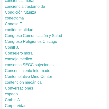
conciencia moral
conciencia trastorno de
Condición futuriza
conectoma
Conesa F
confidencialidad
Congreso Comunicación y Salud
Congreso Religiones Chicago
Conill J.
Consejero moral
consejo médico
consenso SEGC sujeciones
Consentimiento Informado
Contemplative Mind Center
contención mecánica
Conversaciones
copago
Corbin A
Corporeidad