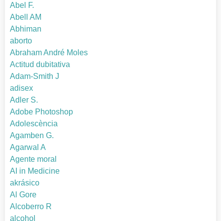
Abel F.
Abell AM
Abhiman
aborto
Abraham André Moles
Actitud dubitativa
Adam-Smith J
adisex
Adler S.
Adobe Photoshop
Adolescència
Agamben G.
Agarwal A
Agente moral
AI in Medicine
akrásico
Al Gore
Alcoberro R
alcohol