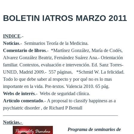
BOLETIN IATROS MARZO 2011
INDICE
.-
Noticias
.- Seminarios Teoría de la Medicina.
Comentario de libros
.- *Martínez González, María de Codés,
Alvarez González Beatriz, Fernández Suárez Ana.- Orientación
familiar. Contextos, evaluación e intervención. Ed. Sanz Torres-
UNED, Madrid 2009.- 557 páginas, *Schmid W. La felicidad.
Todo lo que debe saber al respecto y por qué no es lo mas
importante en la vida. Pre-textos. Valencia 2010. 65 pág.
Webs de interés
.- Webs de seguridad clínica.
Artículo comentado
.-
A proposal to classify happiness as a
psychiatric disorder , de Richard P Bentall
————————————————————————
Noticias.-
Programa de seminarios de