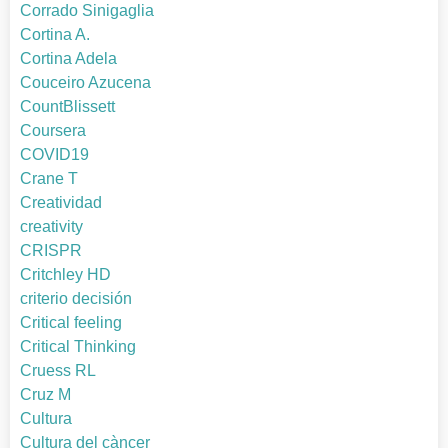
Corrado Sinigaglia
Cortina A.
Cortina Adela
Couceiro Azucena
CountBlissett
Coursera
COVID19
Crane T
Creatividad
creativity
CRISPR
Critchley HD
criterio decisión
Critical feeling
Critical Thinking
Cruess RL
Cruz M
Cultura
Cultura del càncer