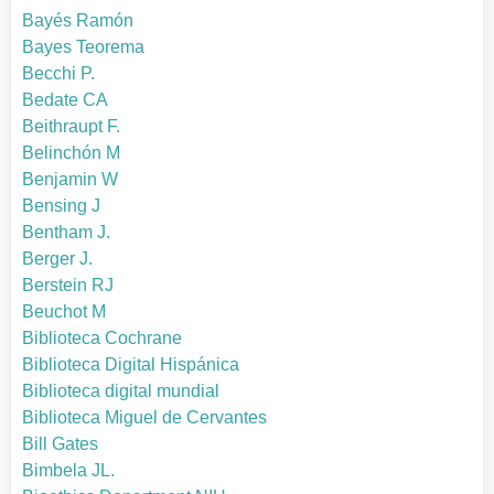
Bayés Ramón
Bayes Teorema
Becchi P.
Bedate CA
Beithraupt F.
Belinchón M
Benjamin W
Bensing J
Bentham J.
Berger J.
Berstein RJ
Beuchot M
Biblioteca Cochrane
Biblioteca Digital Hispánica
Biblioteca digital mundial
Biblioteca Miguel de Cervantes
Bill Gates
Bimbela JL.