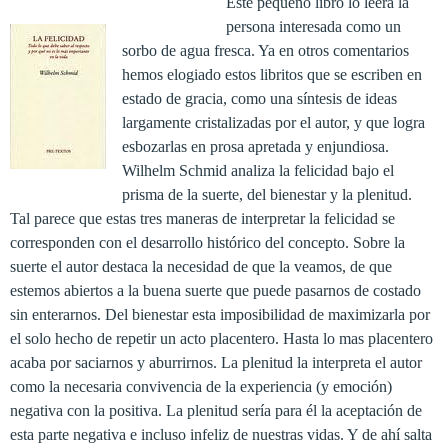
Este pequeño libro lo leerá la
persona interesada como un
sorbo de agua fresca. Ya en otros comentarios
hemos elogiado estos libritos que se escriben en
estado de gracia, como una síntesis de ideas
largamente cristalizadas por el autor, y que logra
esbozarlas en prosa apretada y enjundiosa.
Wilhelm Schmid analiza la felicidad bajo el
prisma de la suerte, del bienestar y la plenitud.
Tal parece que estas tres maneras de interpretar la felicidad se
corresponden con el desarrollo histórico del concepto. Sobre la
suerte el autor destaca la necesidad de que la veamos, de que
estemos abiertos a la buena suerte que puede pasarnos de costado
sin enterarnos. Del bienestar esta imposibilidad de maximizarla por
el solo hecho de repetir un acto placentero. Hasta lo mas placentero
acaba por saciarnos y aburrirnos. La plenitud la interpreta el autor
como la necesaria convivencia de la experiencia (y emoción)
negativa con la positiva. La plenitud sería para él la aceptación de
esta parte negativa e incluso infeliz de nuestras vidas. Y de ahí salta