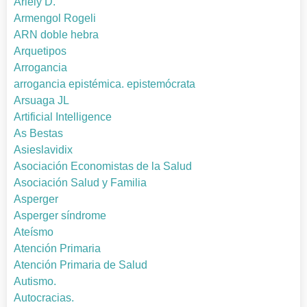
Ariely D.
Armengol Rogeli
ARN doble hebra
Arquetipos
Arrogancia
arrogancia epistémica. epistemócrata
Arsuaga JL
Artificial Intelligence
As Bestas
Asieslavidix
Asociación Economistas de la Salud
Asociación Salud y Familia
Asperger
Asperger síndrome
Ateísmo
Atención Primaria
Atención Primaria de Salud
Autismo.
Autocracias.