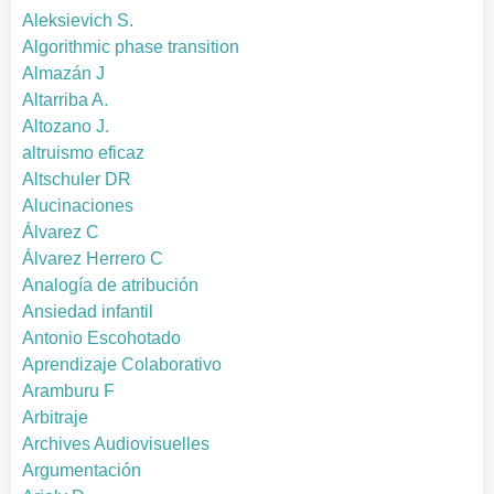
Aleksievich S.
Algorithmic phase transition
Almazán J
Altarriba A.
Altozano J.
altruismo eficaz
Altschuler DR
Alucinaciones
Álvarez C
Álvarez Herrero C
Analogía de atribución
Ansiedad infantil
Antonio Escohotado
Aprendizaje Colaborativo
Aramburu F
Arbitraje
Archives Audiovisuelles
Argumentación