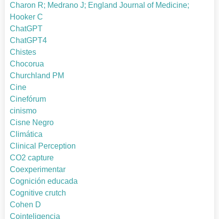
Charon R; Medrano J; England Journal of Medicine;
Hooker C
ChatGPT
ChatGPT4
Chistes
Chocorua
Churchland PM
Cine
Cinefórum
cinismo
Cisne Negro
Climática
Clinical Perception
CO2 capture
Coexperimentar
Cognición educada
Cognitive crutch
Cohen D
Cointeligencia