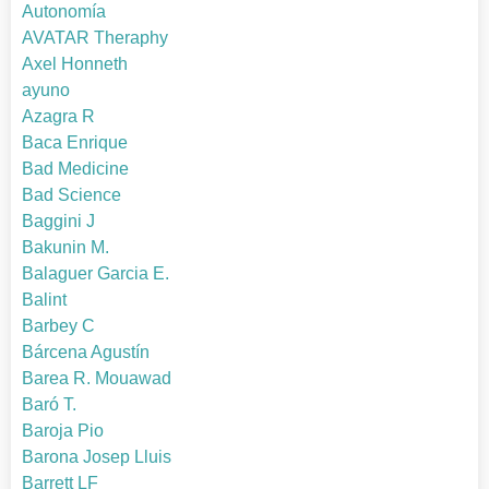
Autonomía
AVATAR Theraphy
Axel Honneth
ayuno
Azagra R
Baca Enrique
Bad Medicine
Bad Science
Baggini J
Bakunin M.
Balaguer Garcia E.
Balint
Barbey C
Bárcena Agustín
Barea R. Mouawad
Baró T.
Baroja Pio
Barona Josep Lluis
Barrett LF