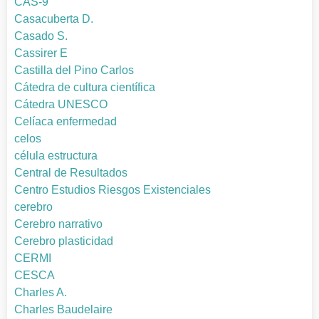
CAS-9
Casacuberta D.
Casado S.
Cassirer E
Castilla del Pino Carlos
Cátedra de cultura científica
Cátedra UNESCO
Celíaca enfermedad
celos
célula estructura
Central de Resultados
Centro Estudios Riesgos Existenciales
cerebro
Cerebro narrativo
Cerebro plasticidad
CERMI
CESCA
Charles A.
Charles Baudelaire