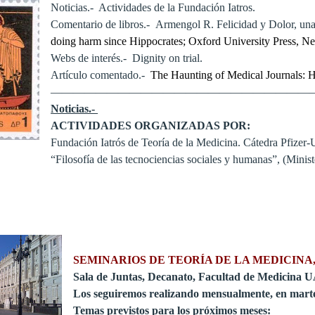
Noticias.- Actividades de la Fundación Iatros.
Comentario de libros.- Armengol R. Felicidad y Dolor, una
doing harm since Hippocrates; Oxford University Press, N
Webs de interés.- Dignity on trial.
Artículo comentado.-
The Haunting of Medical Journals: 
———————————————————————
Noticias.-
ACTIVIDADES ORGANIZADAS POR:
Fundación Iatrós de Teoría de la Medicina. Cátedra Pfizer
“Filosofía de las tecnociencias sociales y humanas”, (Mini
SEMINARIOS DE TEORÍA DE LA MEDICINA,
Sala de Juntas, Decanato, Facultad de Medicina U
Los seguiremos realizando mensualmente, en mart
Temas previstos para los próximos meses: