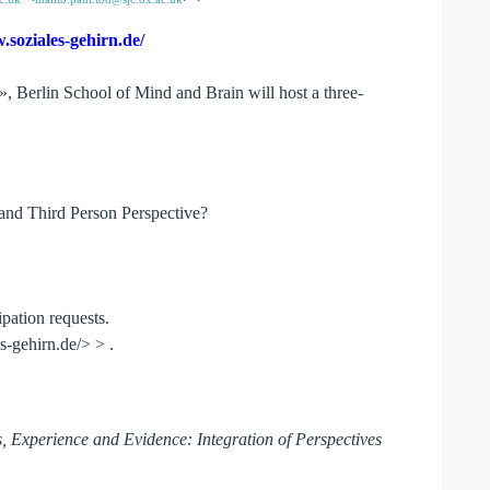
soziales-gehirn.de/
», Berlin School of Mind and Brain will host a three-
 and Third Person Perspective?
ipation requests.
-gehirn.de/> > .
s, Experience and Evidence: Integration of Perspectives