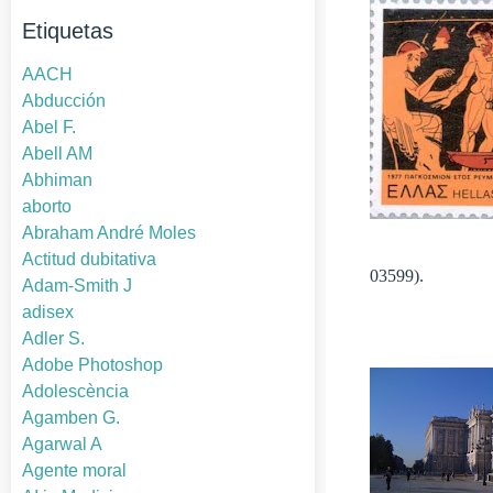
Etiquetas
AACH
Abducción
Abel F.
Abell AM
Abhiman
aborto
Abraham André Moles
Actitud dubitativa
03599).
Adam-Smith J
adisex
Adler S.
Adobe Photoshop
Adolescència
Agamben G.
Agarwal A
Agente moral