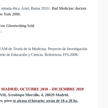
 mirada ética. Ariel, Barna 2010.-
Bad Medicine: doctors
ew York 2006.
How Ghostwriting Sold
—
-UAM de Teoría de la Medicina. Proyecto de Investigación
sterio de Educación y Ciencia. Referencia: FFI-2008-
 MADRID, OCTUBRE 2010 – DICIEMBRE 2010
AM, Arzobispo Morcillo, 4, 28029 Madrid.
es, pero
se atrasa el horario: serán de 18 a 20 hs.