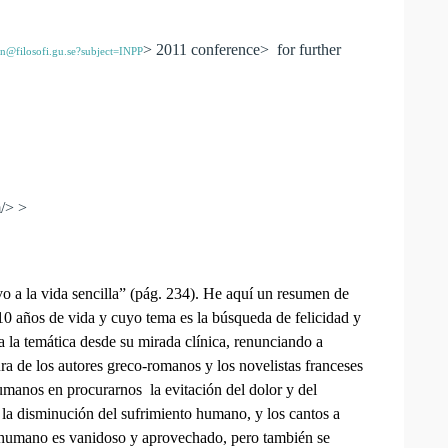
> 2011 conference> for further
n@filosofi.gu.se?subject=INPP
/> >
o a la vida sencilla” (pág. 234). He aquí un resumen de
s 10 años de vida y cuyo tema es la búsqueda de felicidad y
 la temática desde su mirada clínica, renunciando a
ra de los autores greco-romanos y los novelistas franceses
umanos en procurarnos la evitación del dolor y del
 la disminución del sufrimiento humano, y los cantos a
er humano es vanidoso y aprovechado, pero también se