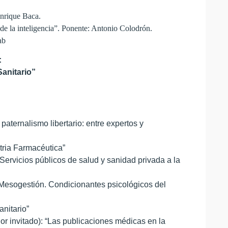
Enrique Baca.
de la inteligencia”. Ponente: Antonio Colodrón.
ab
:
anitario”
paternalismo libertario: entre expertos y
tria Farmacéutica”
Servicios públicos de salud y sanidad privada a la
“Mesogestión. Condicionantes psicológicos del
nitario”
or invitado): “Las publicaciones médicas en la