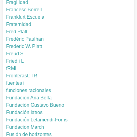
Fragilidad
Francesc Borrell
Frankfurt Escuela
Fraternidad
Fred Platt
Frédéric Paulhan
Frederic W. Platt
Freud S
Friedli L
fRMI
FronterasCTR
fuentes i
funciones racionales
Fundacion Ana Bella
Fundación Gustavo Bueno
Fundación Iatros
Fundación Letamendi-Forns
Fundacion March
Fusión de horizontes