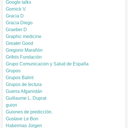
Google talks
Gornick V.
Gracia D
Gracia Diego
Graeber D
Graphic medicine
Greater Good
Gregorio Marañón
Grifols Fundación
Grupo Comunicacion y Salud de España
Grupos
Grupos Balint
Grupos de lectura
Guerra Afganistán
Guillaume L. Duprat
guion
Guiones de predicción.
Gustave Le Bon
Habermas Jürgen