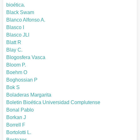
bioética.
Black Swam
Blanco Alfonso A.
Blasco I
Blasco JLl
Blatt R
Blay C.
Blogosfera Vasca
Bloom P.
Boehm O
Boghossian P
Bok S
Boladeras Margarita
Boletin Bioética Universidad Complutense
Bonal Pablo
Borkan J
Borrell F
Bortolotti L.
Bostezos