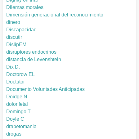
Dilemas morales
Dimensión generacional del reconocimiento
dinero
Discapacidad
discutir
DislipEM
disruptores endocrinos
distancia de Levenshtein
Dix D.
Doctorow EL
Doctutor
Documento Voluntades Anticipadas
Doidge N.
dolor fetal
Domingo T
Doyle C
drapetomania
drogas