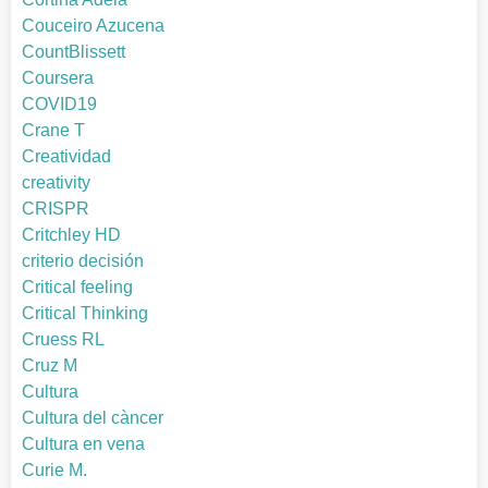
Couceiro Azucena
CountBlissett
Coursera
COVID19
Crane T
Creatividad
creativity
CRISPR
Critchley HD
criterio decisión
Critical feeling
Critical Thinking
Cruess RL
Cruz M
Cultura
Cultura del càncer
Cultura en vena
Curie M.