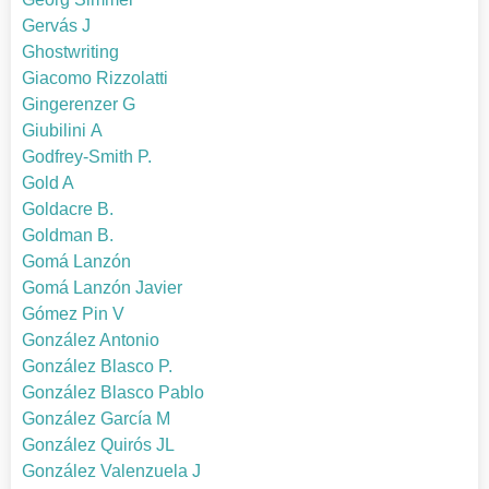
Gervás J
Ghostwriting
Giacomo Rizzolatti
Gingerenzer G
Giubilini A
Godfrey-Smith P.
Gold A
Goldacre B.
Goldman B.
Gomá Lanzón
Gomá Lanzón Javier
Gómez Pin V
González Antonio
González Blasco P.
González Blasco Pablo
González García M
González Quirós JL
González Valenzuela J