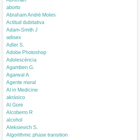
aborto
Abraham André Moles
Actitud dubitativa
Adam-Smith J
adisex
Adler S.
Adobe Photoshop
Adolescència
Agamben G.
Agarwal A
Agente moral
AI in Medicine
akrásico
Al Gore
Alcoberro R
alcohol
Aleksievich S.
Algorithmic phase transition