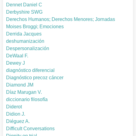
Dennet Daniel C
Derbyshire SWG
Derechos Humanos; Derechos Menores; Jornadas
Moises Broggi; Emociones
Derrida Jacques
deshumanización
Despersonalización
DeWaal F.
Dewey J
diagnóstico diferencial
Diagnóstico precoz cáncer
Diamond JM
Díaz Marugan V.
diccionario filosofía
Diderot
Didion J.
Diéguez A.
Difficult Conversations
Dignity on trial