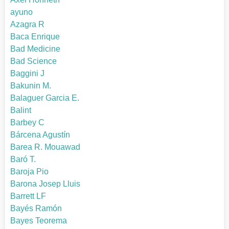
ayuno
Azagra R
Baca Enrique
Bad Medicine
Bad Science
Baggini J
Bakunin M.
Balaguer Garcia E.
Balint
Barbey C
Bárcena Agustín
Barea R. Mouawad
Baró T.
Baroja Pio
Barona Josep Lluis
Barrett LF
Bayés Ramón
Bayes Teorema