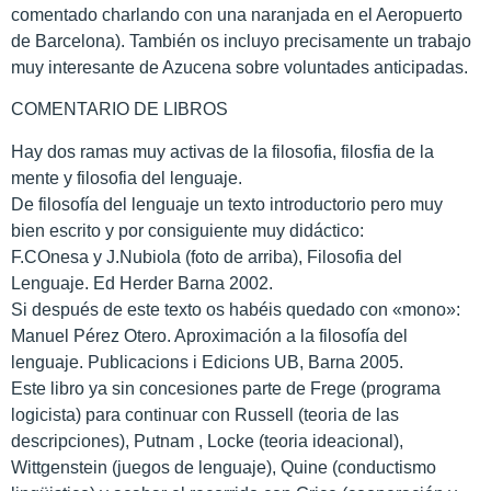
comentado charlando con una naranjada en el Aeropuerto
de Barcelona). También os incluyo precisamente un trabajo
muy interesante de Azucena sobre voluntades anticipadas.
COMENTARIO DE LIBROS
Hay dos ramas muy activas de la filosofia, filosfia de la
mente y filosofia del lenguaje.
De filosofía del lenguaje un texto introductorio pero muy
bien escrito y por consiguiente muy didáctico:
F.COnesa y J.Nubiola (foto de arriba), Filosofia del
Lenguaje. Ed Herder Barna 2002.
Si después de este texto os habéis quedado con «mono»:
Manuel Pérez Otero. Aproximación a la filosofía del
lenguaje. Publicacions i Edicions UB, Barna 2005.
Este libro ya sin concesiones parte de Frege (programa
logicista) para continuar con Russell (teoria de las
descripciones), Putnam , Locke (teoria ideacional),
Wittgenstein (juegos de lenguaje), Quine (conductismo