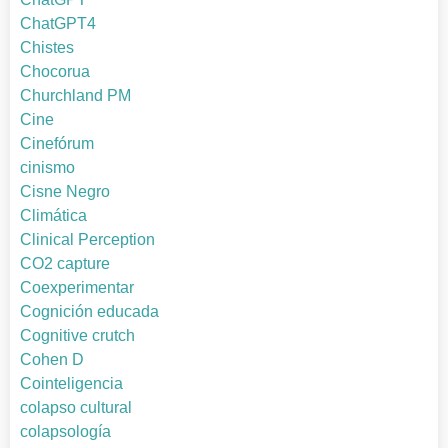
ChatGPT4
Chistes
Chocorua
Churchland PM
Cine
Cinefórum
cinismo
Cisne Negro
Climática
Clinical Perception
CO2 capture
Coexperimentar
Cognición educada
Cognitive crutch
Cohen D
Cointeligencia
colapso cultural
colapsología