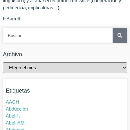
lingüistico) y acabar el recorrido con Grice (cooperación y
pertinencia, implicaturas…).
F.Borrell
Archivo
Etiquetas
AACH
Abducción
Abel F.
Abell AM
Abhiman