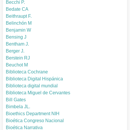
Becchi P.
Bedate CA
Beithraupt F.
Belinchón M
Benjamin W
Bensing J
Bentham J.
Berger J.
Berstein RJ
Beuchot M
Biblioteca Cochrane
Biblioteca Digital Hispánica
Biblioteca digital mundial
Biblioteca Miguel de Cervantes
Bill Gates
Bimbela JL.
Bioethics Department NIH
Bioética Congreso Nacional
Bioética Narrativa