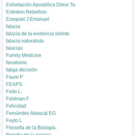
Exhortación Apostólica Dilexi Te.
Extintion Rebellion
Ezequiel J Emanuel
falacia
falacia de la evidencia silente
falacia naturalista
falacias
Family Medicine
fanatismo
fatiga decisión
Faure P
FEAPS
Feito L.
Feldman F
Felicidad
Fernández Abascal EG
Feyto L
Filosofía de la Biología.
filosofia de la ciencia