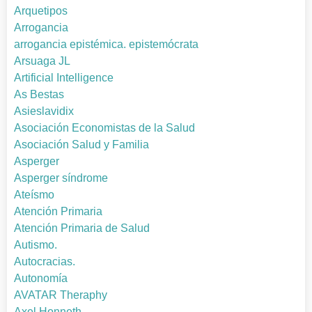
Arquetipos
Arrogancia
arrogancia epistémica. epistemócrata
Arsuaga JL
Artificial Intelligence
As Bestas
Asieslavidix
Asociación Economistas de la Salud
Asociación Salud y Familia
Asperger
Asperger síndrome
Ateísmo
Atención Primaria
Atención Primaria de Salud
Autismo.
Autocracias.
Autonomía
AVATAR Theraphy
Axel Honneth