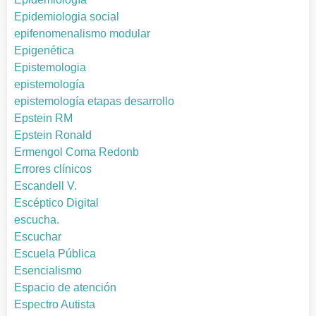
Epidemiologia social
epifenomenalismo modular
Epigenética
Epistemologia
epistemología
epistemología etapas desarrollo
Epstein RM
Epstein Ronald
Ermengol Coma Redonb
Errores clínicos
Escandell V.
Escéptico Digital
escucha.
Escuchar
Escuela Pública
Esencialismo
Espacio de atención
Espectro Autista