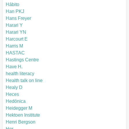
Hábito
Han PKJ
Hans Freyer
Harari Y
Harari YN
Harcourt E
Harris M
HASTAC
Hastings Centre
Have H.
health literacy
Health talk on line
Healy D
Heces
Hedónica
Heidegger M
Hektoen Institute
Henri Bergson
Her