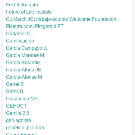
Fuster Joaquin
Future of Life Institute
G.; March JC; trabajo equipo; Wellcome Foundation;
Fisterra.com; Fitzgerald FT
Gadamer H
Gamificación
García Campayo J.
García Morente M
García Rolando
Garcia-Albea JE
García-Alonso M
Garret B
Gates B.
Gazzaniga MS
GEHUCT
Gemini 2.5
gen egoista
genética. placebo
Georg Simmel