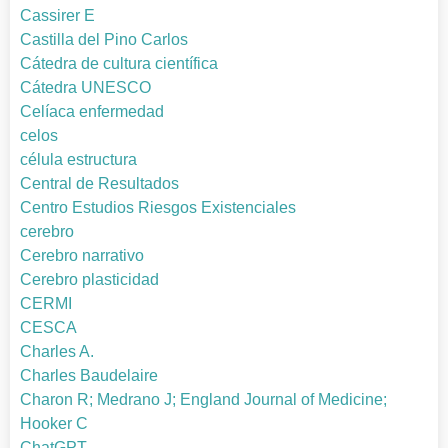
Cassirer E
Castilla del Pino Carlos
Cátedra de cultura científica
Cátedra UNESCO
Celíaca enfermedad
celos
célula estructura
Central de Resultados
Centro Estudios Riesgos Existenciales
cerebro
Cerebro narrativo
Cerebro plasticidad
CERMI
CESCA
Charles A.
Charles Baudelaire
Charon R; Medrano J; England Journal of Medicine;
Hooker C
ChatGPT