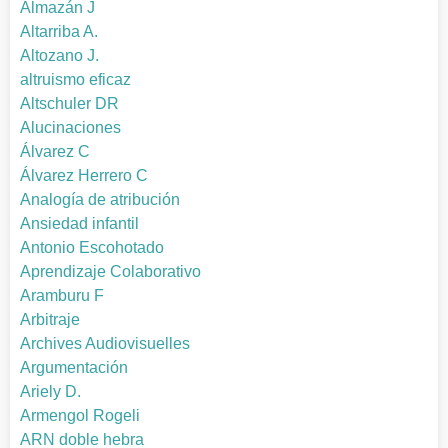
Almazán J
Altarriba A.
Altozano J.
altruismo eficaz
Altschuler DR
Alucinaciones
Álvarez C
Álvarez Herrero C
Analogía de atribución
Ansiedad infantil
Antonio Escohotado
Aprendizaje Colaborativo
Aramburu F
Arbitraje
Archives Audiovisuelles
Argumentación
Ariely D.
Armengol Rogeli
ARN doble hebra