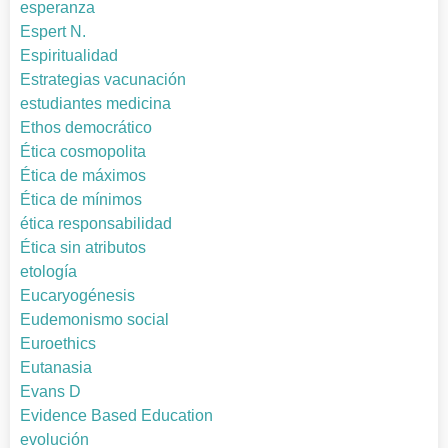
esperanza
Espert N.
Espiritualidad
Estrategias vacunación
estudiantes medicina
Ethos democrático
Ética cosmopolita
Ética de máximos
Ética de mínimos
ética responsabilidad
Ética sin atributos
etología
Eucaryogénesis
Eudemonismo social
Euroethics
Eutanasia
Evans D
Evidence Based Education
evolución