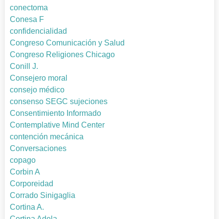
conectoma
Conesa F
confidencialidad
Congreso Comunicación y Salud
Congreso Religiones Chicago
Conill J.
Consejero moral
consejo médico
consenso SEGC sujeciones
Consentimiento Informado
Contemplative Mind Center
contención mecánica
Conversaciones
copago
Corbin A
Corporeidad
Corrado Sinigaglia
Cortina A.
Cortina Adela