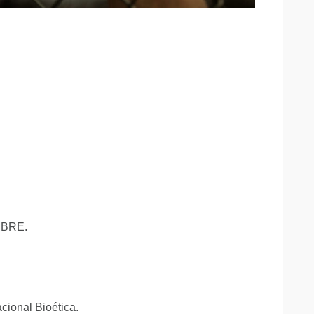
MBRE.
acional Bioética.