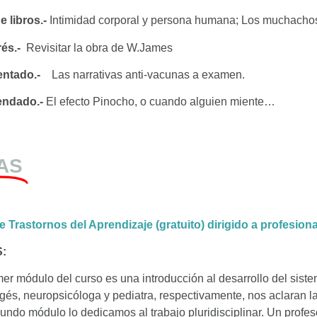
 libros.-
Intimidad corporal y persona humana; Los muchachos
rés.-
Revisitar la obra de W.James
entado.-
Las narrativas anti-vacunas a examen.
endado.-
El efecto Pinocho, o cuando alguien miente…
AS
 Trastornos del Aprendizaje (gratuito) dirigido a profesiona
:
mer módulo del curso es una introducción al desarrollo del siste
gés, neuropsicóloga y pediatra, respectivamente, nos aclaran la
undo módulo lo dedicamos al trabajo pluridisciplinar. Un profeso