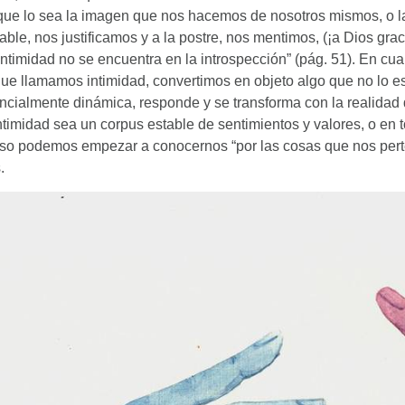
ue lo sea la imagen que nos hacemos de nosotros mismos, o la
le, nos justificamos y a la postre, nos mentimos, (¡a Dios gra
intimidad no se encuentra en la introspección” (pág. 51). En cu
ue llamamos intimidad, convertimos en objeto algo que no lo es
ncialmente dinámica, responde y se transforma con la realida
ntimidad sea un corpus estable de sentimientos y valores, o e
aso podemos empezar a conocernos “por las cosas que nos perten
.