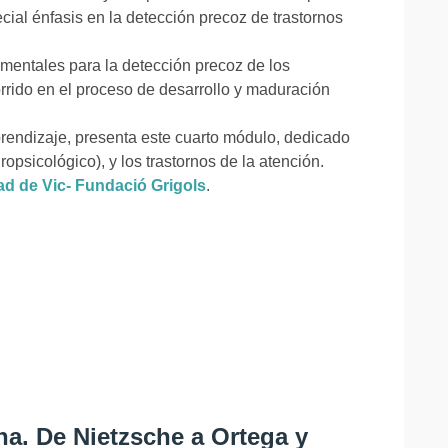
ial énfasis en la detección precoz de trastornos
amentales para la detección precoz de los
orrido en el proceso de desarrollo y maduración
rendizaje, presenta este cuarto módulo, dedicado
ropsicológico), y los trastornos de la atención.
 de Vic- Fundació Grigols
.
na. De Nietzsche a Ortega y