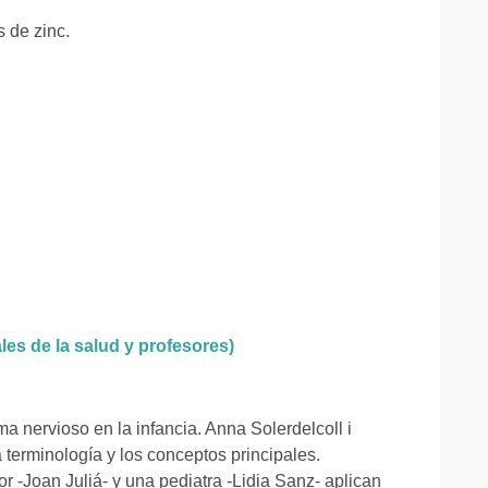
 de zinc.
les de la salud y profesores)
ma nervioso en la infancia. Anna Solerdelcoll i
 terminología y los conceptos principales.
r -Joan Juliá- y una pediatra -Lidia Sanz- aplican