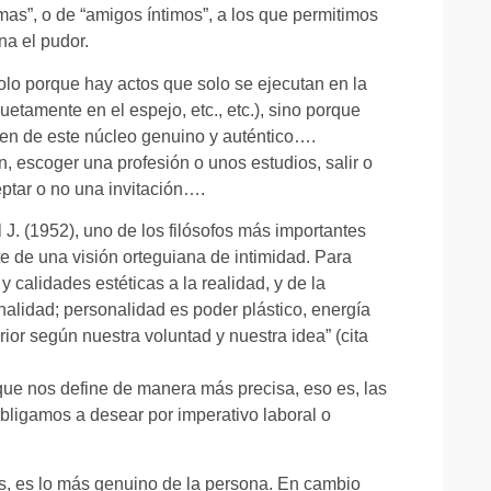
imas”, o de “amigos íntimos”, a los que permitimos
na el pudor.
olo porque hay actos que solo se ejecutan en la
uetamente en el espejo, etc., etc.), sino porque
en de este núcleo genuino y auténtico….
 escoger una profesión o unos estudios, salir o
eptar o no una invitación….
 J. (1952), uno de los filósofos más importantes
e de una visión orteguiana de intimidad. Para
y calidades estéticas a la realidad, y de la
sonalidad; personalidad es poder plástico, energía
ior según nuestra voluntad y nuestra idea” (cita
o que nos define de manera más precisa, eso es, las
bligamos a desear por imperativo laboral o
s, es lo más genuino de la persona. En cambio