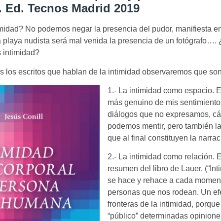
. Ed. Tecnos Madrid 2019
imidad? No podemos negar la presencia del pudor, manifiesta en
 playa nudista será mal venida la presencia de un fotógrafo….
 intimidad?
 los escritos que hablan de la intimidad observaremos que son
1.- La intimidad como espacio. E
más genuino de mis sentimiento
diálogos que no expresamos, cá
podemos mentir, pero también la
que al final constituyen la narr
2.- La intimidad como relación. 
resumen del libro de Lauer, (“In
se hace y rehace a cada moment
personas que nos rodean. Un efe
fronteras de la intimidad, porqu
“público” determinadas opinion