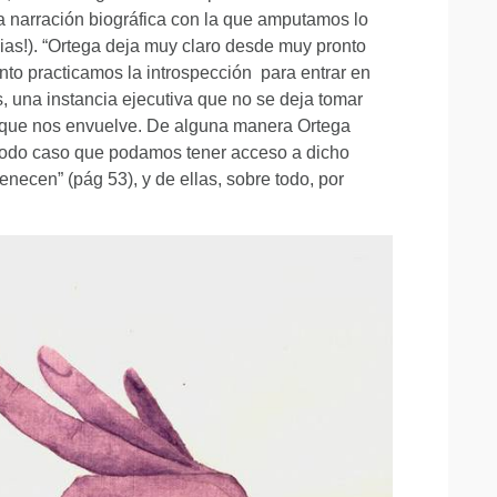
 narración biográfica con la que amputamos lo
cias!). “Ortega deja muy claro desde muy pronto
anto practicamos la introspección para entrar en
, una instancia ejecutiva que no se deja tomar
d que nos envuelve. De alguna manera Ortega
n todo caso que podamos tener acceso a dicho
ecen” (pág 53), y de ellas, sobre todo, por