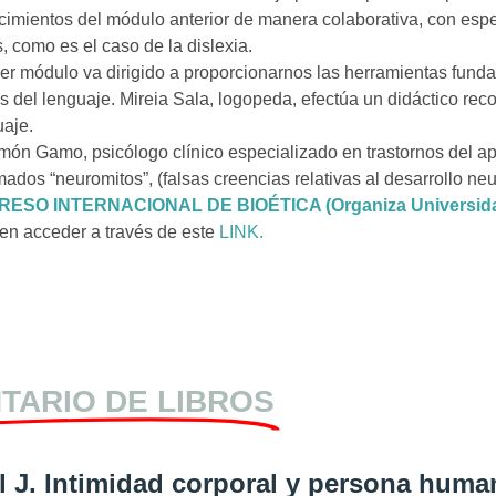
cimientos del módulo anterior de manera colaborativa, con espec
 como es el caso de la dislexia.
cer módulo va dirigido a proporcionarnos las herramientas fund
os del lenguaje. Mireia Sala, logopeda, efectúa un didáctico rec
uaje.
ón Gamo, psicólogo clínico especializado en trastornos del ap
mados “neuromitos”, (falsas creencias relativas al desarrollo neu
RESO INTERNACIONAL DE BIOÉTICA (Organiza Universidad
n acceder a través de este
LINK.
TARIO DE LIBROS
l J. Intimidad corporal y persona huma