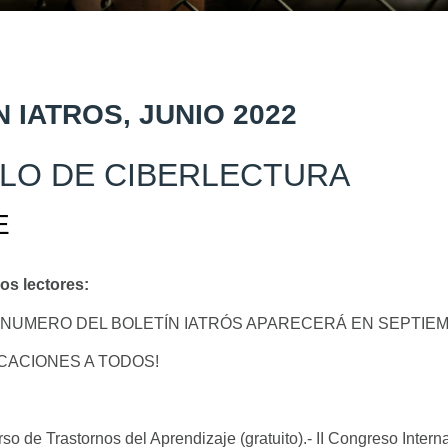
 IATROS, JUNIO 2022
LO DE CIBERLECTURA
E
os lectores:
 NUMERO DEL BOLETÍN IATRÓS APARECERÁ EN SEPTIE
ACACIONES A TODOS!
so de Trastornos del Aprendizaje (gratuito).- II Congreso Intern