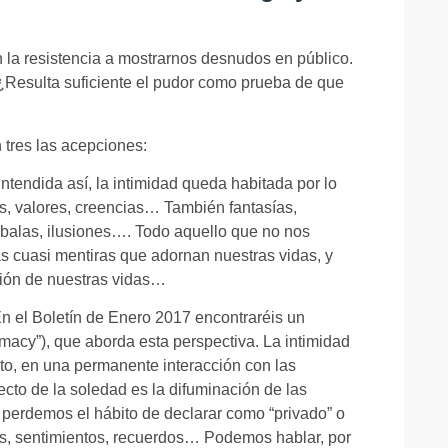
 la resistencia a mostrarnos desnudos en público.
 ¿Resulta suficiente el pudor como prueba de que
 tres las acepciones:
ntendida así, la intimidad queda habitada por lo
s, valores, creencias… También fantasías,
balas, ilusiones…. Todo aquello que no nos
s cuasi mentiras que adornan nuestras vidas, y
ación de nuestras vidas…
En el Boletín de Enero 2017 encontraréis un
timacy”), que aborda esta perspectiva. La intimidad
o, en una permanente interacción con las
cto de la soledad es la difuminación de las
e perdemos el hábito de declarar como “privado” o
es, sentimientos, recuerdos… Podemos hablar, por