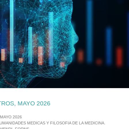
TROS, MAYO 2026
 MAYO 2026
UMANIDADES MEDICAS Y FILOSOFIA DE LA MEDICINA.