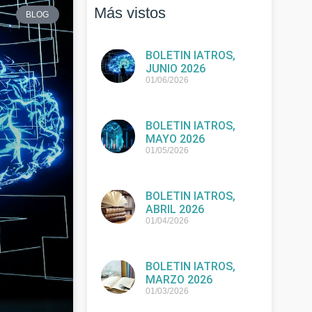
Más vistos
BLOG
BOLETIN IATROS,
JUNIO 2026
01/06/2026
BOLETIN IATROS,
MAYO 2026
01/05/2026
BOLETIN IATROS,
ABRIL 2026
01/04/2026
BOLETIN IATROS,
MARZO 2026
01/03/2026