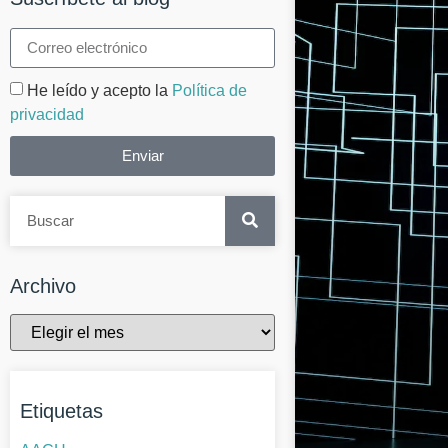
He leído y acepto la
Política de
privacidad
Enviar
Archivo
Etiquetas