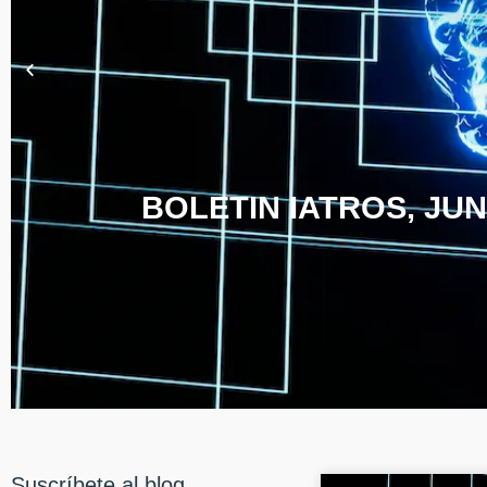
BOLETIN IATROS, JUN
Suscríbete al blog