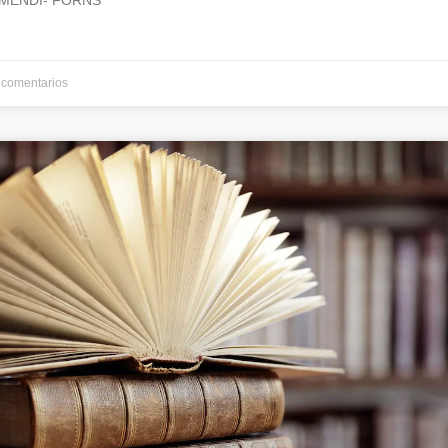
MENDI- FORNS
comentarios