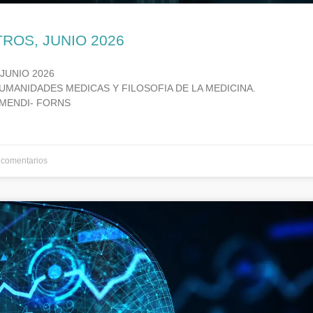
TROS, JUNIO 2026
 JUNIO 2026
UMANIDADES MEDICAS Y FILOSOFIA DE LA MEDICINA.
MENDI- FORNS
comentarios