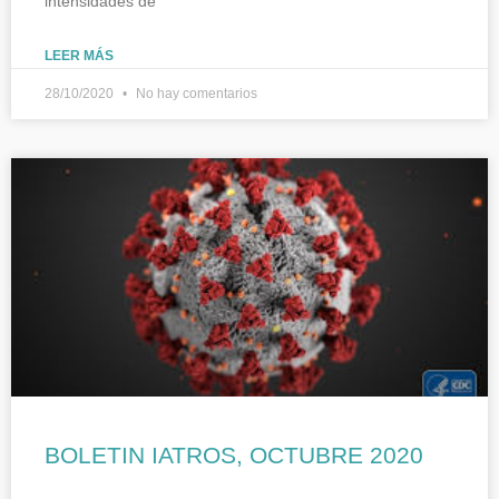
intensidades de
LEER MÁS
28/10/2020
No hay comentarios
BOLETIN IATROS, OCTUBRE 2020