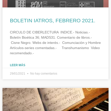
BOLETIN IATROS, FEBRERO 2021.
CIRCULO DE CIBERLECTURA INDICE.- Noticias.-
Boletín Bioética 36; MADS31. Comentario de libros.-
Cisne Negro. Webs de interés.- Comunciación y Hombre
Artículos-series comentadas.- Transhumanismo Video
recomendado.-
LEER MÁS
29/01/2021
No hay comentarios