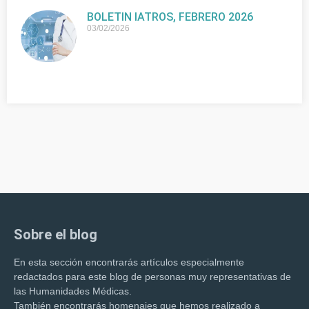
BOLETIN IATROS, FEBRERO 2026
03/02/2026
Sobre el blog
En esta sección encontrarás artículos especialmente
redactados para este blog de personas muy representativas de
las Humanidades Médicas.
También encontrarás homenajes que hemos realizado a